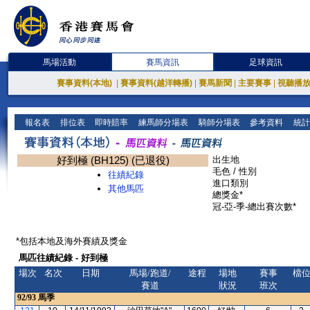
馬場活動
賽馬資訊
足球資訊
賽事資料(本地)
|
賽事資料(越洋轉播)
|
賽馬新聞
|
主要賽事
|
視聽播
報名表
排位表
即時賠率
練馬師分場表
騎師分場表
參考資料
統計
好到極 (BH125) (已退役)
出生地
毛色 / 性別
往績紀錄
進口類別
其他馬匹
總獎金*
冠-亞-季-總出賽次數*
*包括本地及海外賽績及獎金
馬匹往績紀錄 - 好到極
場次
名次
日期
馬場/跑道/
途程
場地
賽事
檔
賽道
狀況
班次
92/93
馬季