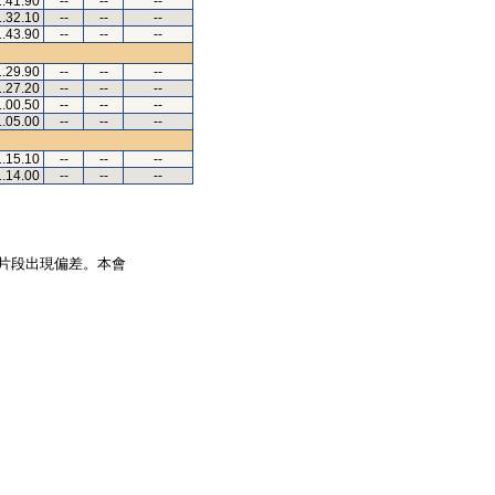
1.41.90
--
--
--
1.32.10
--
--
--
1.43.90
--
--
--
1.29.90
--
--
--
1.27.20
--
--
--
1.00.50
--
--
--
1.05.00
--
--
--
1.15.10
--
--
--
1.14.00
--
--
--
片段出現偏差。本會