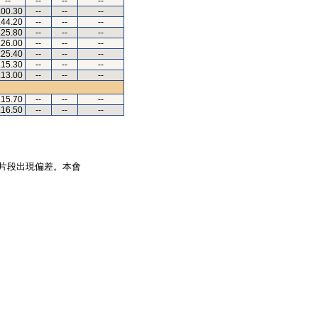
--
--
--
--
.00.30
--
--
--
.44.20
--
--
--
.25.80
--
--
--
.26.00
--
--
--
.25.40
--
--
--
.15.30
--
--
--
.13.00
--
--
--
.15.70
--
--
--
.16.50
--
--
--
片段出現偏差。本會