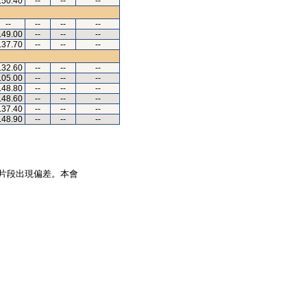
.50.40
--
--
--
--
--
--
--
.49.00
--
--
--
.37.70
--
--
--
.32.60
--
--
--
.05.00
--
--
--
.48.80
--
--
--
.48.60
--
--
--
.37.40
--
--
--
.48.90
--
--
--
片段出現偏差。本會