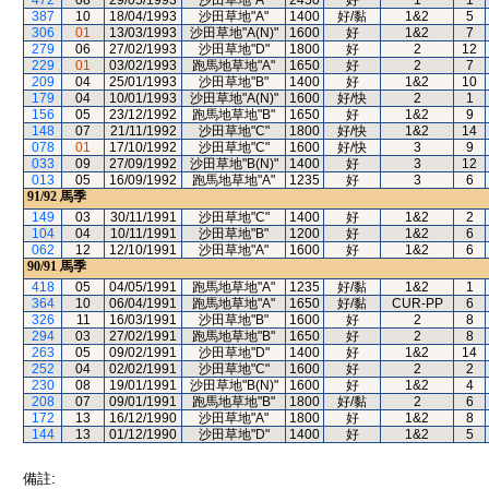
472
08
29/05/1993
沙田草地"A"
2450
好
1
1
387
10
18/04/1993
沙田草地"A"
1400
好/黏
1&2
5
306
01
13/03/1993
沙田草地"A(N)"
1600
好
1&2
7
279
06
27/02/1993
沙田草地"D"
1800
好
2
12
229
01
03/02/1993
跑馬地草地"A"
1650
好
2
7
209
04
25/01/1993
沙田草地"B"
1400
好
1&2
10
179
04
10/01/1993
沙田草地"A(N)"
1600
好/快
2
1
156
05
23/12/1992
跑馬地草地"B"
1650
好
1&2
9
148
07
21/11/1992
沙田草地"C"
1800
好/快
1&2
14
078
01
17/10/1992
沙田草地"C"
1600
好/快
3
9
033
09
27/09/1992
沙田草地"B(N)"
1400
好
3
12
013
05
16/09/1992
跑馬地草地"A"
1235
好
3
6
91/92
馬季
149
03
30/11/1991
沙田草地"C"
1400
好
1&2
2
104
04
10/11/1991
沙田草地"B"
1200
好
1&2
6
062
12
12/10/1991
沙田草地"A"
1600
好
1&2
6
90/91
馬季
418
05
04/05/1991
跑馬地草地"A"
1235
好/黏
1&2
1
364
10
06/04/1991
跑馬地草地"A"
1650
好/黏
CUR-PP
6
326
11
16/03/1991
沙田草地"B"
1600
好
2
8
294
03
27/02/1991
跑馬地草地"B"
1650
好
2
8
263
05
09/02/1991
沙田草地"D"
1400
好
1&2
14
252
04
02/02/1991
沙田草地"C"
1600
好
2
2
230
08
19/01/1991
沙田草地"B(N)"
1600
好
1&2
4
208
07
09/01/1991
跑馬地草地"B"
1800
好/黏
2
6
172
13
16/12/1990
沙田草地"A"
1800
好
1&2
8
144
13
01/12/1990
沙田草地"D"
1400
好
1&2
5
備註: