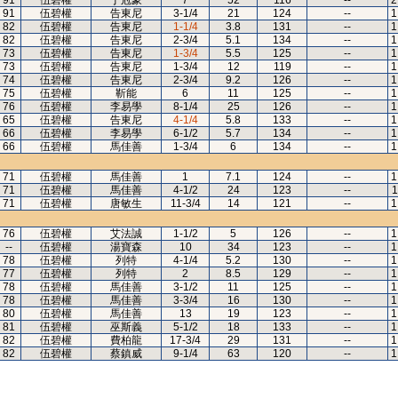
91
伍碧權
丁冠豪
7
52
116
--
2
91
伍碧權
告東尼
3-1/4
21
124
--
1
82
伍碧權
告東尼
1-1/4
3.8
131
--
1
82
伍碧權
告東尼
2-3/4
5.1
134
--
1
73
伍碧權
告東尼
1-3/4
5.5
125
--
1
73
伍碧權
告東尼
1-3/4
12
119
--
1
74
伍碧權
告東尼
2-3/4
9.2
126
--
1
75
伍碧權
靳能
6
11
125
--
1
76
伍碧權
李易學
8-1/4
25
126
--
1
65
伍碧權
告東尼
4-1/4
5.8
133
--
1
66
伍碧權
李易學
6-1/2
5.7
134
--
1
66
伍碧權
馬佳善
1-3/4
6
134
--
1
71
伍碧權
馬佳善
1
7.1
124
--
1
71
伍碧權
馬佳善
4-1/2
24
123
--
1
71
伍碧權
唐敏生
11-3/4
14
121
--
1
76
伍碧權
艾法誠
1-1/2
5
126
--
1
--
伍碧權
湯寶森
10
34
123
--
1
78
伍碧權
列特
4-1/4
5.2
130
--
1
77
伍碧權
列特
2
8.5
129
--
1
78
伍碧權
馬佳善
3-1/2
11
125
--
1
78
伍碧權
馬佳善
3-3/4
16
130
--
1
80
伍碧權
馬佳善
13
19
123
--
1
81
伍碧權
巫斯義
5-1/2
18
133
--
1
82
伍碧權
費柏龍
17-3/4
29
131
--
1
82
伍碧權
蔡鎮威
9-1/4
63
120
--
1