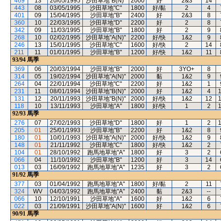
469
13
20/05/1995
沙田草地"B(N)"
2000
好
2&3
14
443
08
03/05/1995
沙田草地"C"
1800
好/黏
2
4
401
09
15/04/1995
沙田草地"B"
2400
好
2&3
8
360
10
22/03/1995
沙田草地"D"
2200
好
2
8
342
09
11/03/1995
沙田草地"B"
1800
好
2
9
268
10
02/02/1995
沙田草地"A(N)"
2200
好/快
1&2
9
246
13
15/01/1995
沙田草地"C"
1600
好/快
2
14
211
11
01/01/1995
沙田草地"B"
1200
好/快
1&2
11
93/94
馬季
369
06
20/03/1994
沙田草地"B"
2000
好
3YO+
8
314
05
19/02/1994
沙田草地"A(N)"
2000
黏
1&2
9
264
04
22/01/1994
沙田草地"C"
2200
好
1&2
1
231
11
08/01/1994
沙田草地"B(N)"
2000
好
1&2
4
131
12
20/11/1993
沙田草地"B(N)"
2000
好/快
1&2
12
118
10
13/11/1993
沙田草地"A"
1800
好/快
1
2
92/93
馬季
276
07
27/02/1993
沙田草地"D"
1800
好
1
2
205
01
25/01/1993
沙田草地"B"
2200
好
1&2
8
180
01
10/01/1993
沙田草地"A(N)"
2000
好/快
1&2
9
148
01
21/11/1992
沙田草地"C"
1800
好/快
1&2
2
104
01
28/10/1992
跑馬地草地"A"
1800
好
3
2
066
04
11/10/1992
沙田草地"B"
1200
好
3
14
013
03
16/09/1992
跑馬地草地"A"
1235
好
3
2
91/92
馬季
377
03
01/04/1992
跑馬地草地"A"
1800
好/黏
2
11
324
WV
04/03/1992
跑馬地草地"A"
2400
黏
2&3
--
066
10
12/10/1991
沙田草地"A"
1600
好
1&2
6
022
03
21/09/1991
沙田草地"A(N)"
1600
好
1&2
6
90/91
馬季