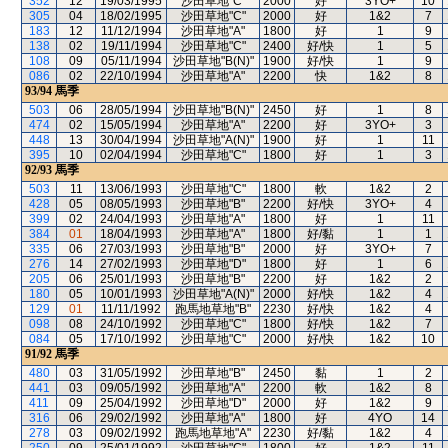
352
12
19/03/1995
沙田草地"C"
2000
好
3YO+
10
305
04
18/02/1995
沙田草地"C"
2000
好
1&2
7
183
12
11/12/1994
沙田草地"A"
1800
好
1
9
138
02
19/11/1994
沙田草地"C"
2400
好/快
1
5
108
09
05/11/1994
沙田草地"B(N)"
1900
好/快
1
9
086
02
22/10/1994
沙田草地"A"
2200
快
1&2
8
93/94
馬季
503
06
28/05/1994
沙田草地"B(N)"
2450
好
1
8
474
02
15/05/1994
沙田草地"A"
2200
好
3YO+
3
448
13
30/04/1994
沙田草地"A(N)"
1900
好
1
11
395
10
02/04/1994
沙田草地"C"
1800
好
1
3
92/93
馬季
503
11
13/06/1993
沙田草地"C"
1800
軟
1&2
2
428
05
08/05/1993
沙田草地"B"
2200
好/快
3YO+
4
399
02
24/04/1993
沙田草地"A"
1800
好
1
11
384
01
18/04/1993
沙田草地"A"
1800
好/黏
1
1
335
06
27/03/1993
沙田草地"B"
2000
好
3YO+
7
276
14
27/02/1993
沙田草地"D"
1800
好
1
6
205
06
25/01/1993
沙田草地"B"
2200
好
1&2
2
180
05
10/01/1993
沙田草地"A(N)"
2000
好/快
1&2
4
129
01
11/11/1992
跑馬地草地"B"
2230
好/快
1&2
4
098
08
24/10/1992
沙田草地"C"
1800
好/快
1&2
7
084
05
17/10/1992
沙田草地"C"
2000
好/快
1&2
10
91/92
馬季
480
03
31/05/1992
沙田草地"B"
2450
黏
1
2
441
03
09/05/1992
沙田草地"A"
2200
軟
1&2
8
411
09
25/04/1992
沙田草地"D"
2000
好
1&2
9
316
06
29/02/1992
沙田草地"A"
1800
好
4YO
14
278
03
09/02/1992
跑馬地草地"A"
2230
好/黏
1&2
4