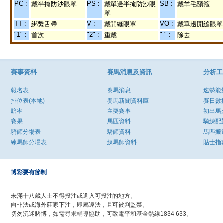
PC :
PS :
SB :
戴半掩防沙眼罩
戴單邊半掩防沙眼
戴羊毛額箍
罩
TT :
V :
VO :
綁繫舌帶
戴開縫眼罩
戴單邊開縫眼罩
"1" :
"2" :
"-" :
首次
重戴
除去
賽事資料
賽馬消息及資訊
分析工
報名表
賽馬消息
速勢能
排位表(本地)
賽馬新聞資料庫
賽日數
賠率
主要賽事
初出馬
賽果
馬匹資料
騎練配
騎師分場表
騎師資料
馬匹搬
練馬師分場表
練馬師資料
貼士指
博彩要有節制
未滿十八歲人士不得投注或進入可投注的地方。
向非法或海外莊家下注，即屬違法，且可被判監禁。
切勿沉迷賭博，如需尋求輔導協助，可致電平和基金熱線1834 633。