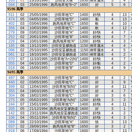
103
01
23/10/1996
沙田全天候
1650
例常灑水
5
4
044
03
25/09/1996
跑馬地草地"B+2"
1650
好
5
6
95/96
馬季
511
02
25/05/1996
沙田草地"C"
1400
好/快
4
13
474
05
04/05/1996
沙田草地"D"
1400
黏
4
13
402
03
03/04/1996
跑馬地草地"C"
1650
軟
4
10
356
04
10/03/1996
沙田草地"C"
1400
軟
4
12
279
09
03/02/1996
沙田草地"A"
1400
好/快
4
7
252
02
20/01/1996
沙田草地"B"
1400
好/快
4
7
226
04
10/01/1996
跑馬地草地"A"
1200
好/快
4
3
185
06
13/12/1995
沙田安妥膠跑道
1150
例常灑水
4
4
096
02
25/10/1995
沙田安妥膠跑道
1150
例常灑水
4
5
081
12
18/10/1995
沙田安妥膠跑道
1650
例常灑水
4
2
070
07
11/10/1995
沙田草地"A+2(N)"
1400
好/快
4
7
055
04
04/10/1995
沙田草地"D"
1200
好/黏
4
2
018
06
16/09/1995
沙田草地"B"
1400
好/快
4
9
94/95
馬季
497
06
03/06/1995
沙田草地"B"
1400
好
4
2
440
02
03/05/1995
沙田草地"C"
1400
好
3
9
399
02
12/04/1995
沙田草地"B(N)"
1400
好
4
11
355
04
19/03/1995
沙田草地"C"
1400
好
4
7
304
06
18/02/1995
沙田草地"C"
1000
好
3
6
275
05
05/02/1995
沙田草地"A(N)"
1200
好/快
3
3
244
07
15/01/1995
沙田草地"C"
1400
好/快
4
11
205
05
21/12/1994
跑馬地安妥膠跑道
1600
好
3
1
142
03
23/11/1994
跑馬地安妥膠跑道
1400
好/快
4
2
106
04
05/11/1994
沙田草地"B(N)"
1200
好/快
4
3
089
08
22/10/1994
沙田草地"A"
1600
快
3
13
037
02
28/09/1994
跑馬地草地"B"
1650
好
3
2
018
06
17/09/1994
沙田草地"A"
1600
好
3
13