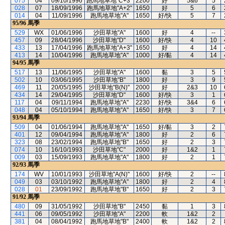
075
04
09/10/1996
跑馬地草地"C+3"
2200
好
5&6
5
028
07
18/09/1996
跑馬地草地"A+2"
1650
好
5
6
014
04
11/09/1996
跑馬地草地"A"
1650
好/快
5
7
95/96
馬季
529
WX
01/06/1996
沙田草地"A"
1600
好
4
--
457
09
28/04/1996
沙田草地"D"
1600
好/快
4
10
433
13
17/04/1996
跑馬地草地"A+3"
1650
好
4
14
413
14
10/04/1996
跑馬地草地"A"
1000
好/黏
4
14
94/95
馬季
517
13
11/06/1995
沙田草地"A"
1600
黏
3
5
502
10
03/06/1995
沙田草地"B"
1800
好
3
9
469
11
20/05/1995
沙田草地"B(N)"
2000
好
2&3
10
434
14
29/04/1995
沙田草地"D"
1600
好/快
3
1
117
04
09/11/1994
跑馬地草地"A"
2230
好/快
3&4
6
048
04
05/10/1994
跑馬地草地"A"
1650
好/快
3
7
93/94
馬季
509
04
01/06/1994
跑馬地草地"A"
1650
好/黏
3
2
401
12
09/04/1994
跑馬地草地"A"
1800
好
2
6
323
08
23/02/1994
跑馬地草地"B"
1650
好
2
3
074
10
16/10/1993
沙田草地"C"
2000
好
1&2
1
009
03
15/09/1993
跑馬地草地"A"
1800
好
2
1
92/93
馬季
174
WV
10/01/1993
沙田草地"A(N)"
1600
好/快
2
--
049
03
03/10/1992
跑馬地草地"A"
1800
好
2
4
028
01
23/09/1992
跑馬地草地"B"
1650
好
2
3
91/92
馬季
480
09
31/05/1992
沙田草地"B"
2450
黏
1
3
441
06
09/05/1992
沙田草地"A"
2200
軟
1&2
2
381
04
08/04/1992
跑馬地草地"B"
2400
軟
1&2
2