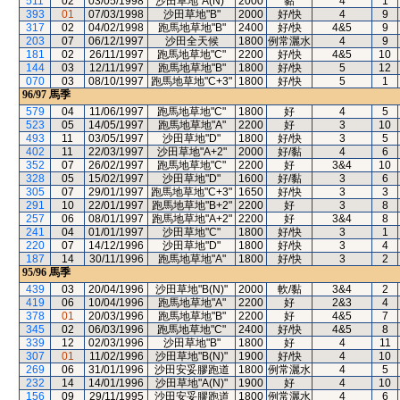
511
02
03/05/1998
沙田草地"A(N)"
2000
黏
4
1
393
01
07/03/1998
沙田草地"B"
2000
好/快
4
9
317
02
04/02/1998
跑馬地草地"B"
2400
好/快
4&5
9
203
07
06/12/1997
沙田全天候
1800
例常灑水
4
9
181
02
26/11/1997
跑馬地草地"C"
2200
好/快
4&5
10
144
03
12/11/1997
跑馬地草地"B"
1800
好/快
5
12
070
03
08/10/1997
跑馬地草地"C+3"
1800
好/快
5
1
96/97
馬季
579
04
11/06/1997
跑馬地草地"C"
1800
好
4
5
523
05
14/05/1997
跑馬地草地"A"
2200
好
3
10
493
11
03/05/1997
沙田草地"D"
1800
好/快
3
5
402
11
22/03/1997
沙田草地"A+2"
2000
好/黏
4
6
352
07
26/02/1997
跑馬地草地"C"
2200
好
3&4
10
328
05
15/02/1997
沙田草地"D"
1600
好/黏
3
6
305
07
29/01/1997
跑馬地草地"C+3"
1650
好/快
3
3
291
10
22/01/1997
跑馬地草地"B+2"
2200
好
3
8
257
06
08/01/1997
跑馬地草地"A+2"
2200
好
3&4
8
241
04
01/01/1997
沙田草地"C"
1800
好/快
3
1
220
07
14/12/1996
沙田草地"D"
1800
好/快
3
4
187
14
30/11/1996
跑馬地草地"A"
1800
好/快
3
2
95/96
馬季
439
03
20/04/1996
沙田草地"B(N)"
2000
軟/黏
3&4
2
419
06
10/04/1996
跑馬地草地"A"
2200
好
2&3
4
378
01
20/03/1996
跑馬地草地"B"
2200
好
4&5
7
345
02
06/03/1996
跑馬地草地"C"
2400
好/快
4&5
8
339
12
02/03/1996
沙田草地"B"
1800
好
4
11
307
01
11/02/1996
沙田草地"B(N)"
1900
好/快
4
10
269
06
31/01/1996
沙田安妥膠跑道
1800
例常灑水
4
5
232
14
14/01/1996
沙田草地"A(N)"
1900
好
4
10
156
09
29/11/1995
沙田安妥膠跑道
1800
例常灑水
4
6