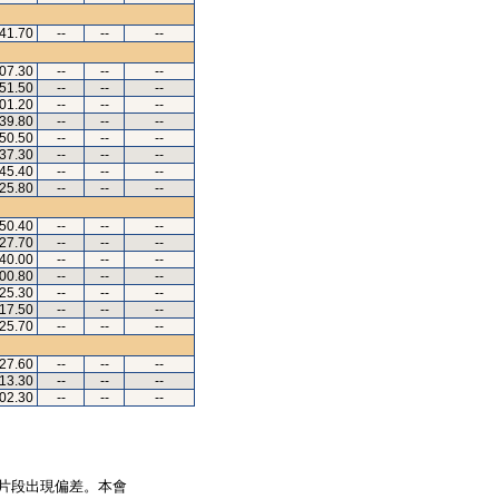
.41.70
--
--
--
.07.30
--
--
--
.51.50
--
--
--
.01.20
--
--
--
.39.80
--
--
--
.50.50
--
--
--
.37.30
--
--
--
.45.40
--
--
--
.25.80
--
--
--
.50.40
--
--
--
.27.70
--
--
--
.40.00
--
--
--
.00.80
--
--
--
.25.30
--
--
--
.17.50
--
--
--
.25.70
--
--
--
.27.60
--
--
--
.13.30
--
--
--
.02.30
--
--
--
片段出現偏差。本會