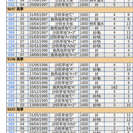
045
04
27/09/1997
沙田全天候
1650
例常灑水
5
5
032
04
20/09/1997
沙田草地"C"
1600
好
5
1
96/97
馬季
557
11
31/05/1997
沙田草地"C"
1600
好
4
8
489
07
30/04/1997
跑馬地草地"B+2"
1650
好
4
6
456
05
16/04/1997
沙田全天候
1800
例常灑水
4
13
443
12
09/04/1997
跑馬地草地"C+3"
1800
好
4
3
399
13
22/03/1997
沙田草地"A+2"
1400
好/黏
4
13
362
12
01/03/1997
沙田草地"A+2(N)"
1400
好/快
3
12
154
07
16/11/1996
沙田草地"B+2"
1400
好/快
3
5
129
05
02/11/1996
沙田草地"A(N)"
1400
好/快
3
3
097
11
19/10/1996
跑馬地草地"B"
1800
好
3
4
026
07
18/09/1996
跑馬地草地"A+2"
1200
好
3
3
95/96
馬季
529
01
01/06/1996
沙田草地"A"
1600
好
4
12
491
03
11/05/1996
沙田草地"A"
1400
好/黏
3
10
430
06
17/04/1996
跑馬地草地"A+3"
1650
好
3
9
412
05
06/04/1996
沙田草地"C"
1400
好/黏
3
6
369
05
16/03/1996
沙田草地"D"
1400
好
3
9
298
10
10/02/1996
跑馬地草地"A"
1650
好/快
1&2
1
197
08
16/12/1995
沙田草地"B(N)"
1400
好
3
2
116
12
05/11/1995
沙田草地"C"
1400
好/快
3
1
049
07
01/10/1995
沙田草地"C"
1400
快
3
1
015
03
13/09/1995
沙田草地"A+2"
1400
好/快
3
10
94/95
馬季
491
02
31/05/1995
沙田草地"D"
1400
好
3
12
434
06
29/04/1995
沙田草地"D"
1600
好/快
3
12
389
04
08/04/1995
沙田草地"A(N)"
1600
好
3
3
353
06
19/03/1995
沙田草地"C"
1400
好
2
14