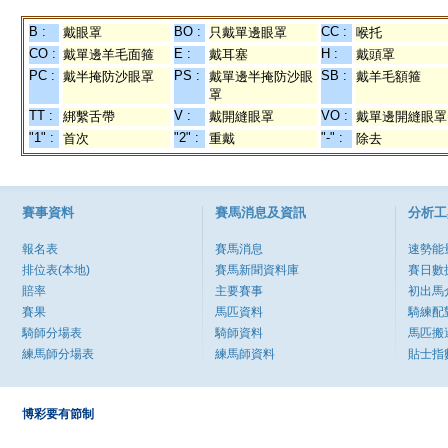
B :
BO :
CC :
戴眼罩
只戴單邊眼罩
喉托
CO :
E :
H :
戴單邊羊毛面箍
戴耳塞
戴頭罩
PC :
PS :
SB :
戴半掩防沙眼罩
戴單邊半掩防沙眼
戴羊毛額箍
罩
TT :
V :
VO :
綁繫舌帶
戴開縫眼罩
戴單邊開縫眼罩
"1" :
"2" :
"-" :
首次
重戴
除去
賽事資料
賽馬消息及資訊
分析工
報名表
賽馬消息
速勢能
排位表(本地)
賽馬新聞資料庫
賽日數
賠率
主要賽事
初出馬
賽果
馬匹資料
騎練配
騎師分場表
騎師資料
馬匹搬
練馬師分場表
練馬師資料
貼士指
博彩要有節制