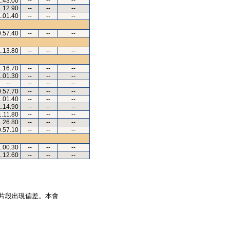
1.43.00
--
--
--
1.12.90
--
--
--
1.01.40
--
--
--
0.57.40
--
--
--
1.13.80
--
--
--
1.16.70
--
--
--
1.01.30
--
--
--
--
--
--
--
0.57.70
--
--
--
1.01.40
--
--
--
1.14.90
--
--
--
1.11.80
--
--
--
1.26.80
--
--
--
0.57.10
--
--
--
1.00.30
--
--
--
1.12.60
--
--
--
片段出現偏差。本會