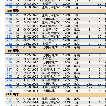
474
12
23/04/1997
跑馬地草地"A+2"
1000
好
4
6
393
04
16/03/1997
沙田草地"C"
1000
好
4
13
090
03
16/10/1996
跑馬地草地"A"
1200
好
3
12
95/96
馬季
520
07
29/05/1996
跑馬地草地"A"
1200
黏
3
8
488
02
11/05/1996
沙田草地"A"
1200
好/黏
4
4
450
08
24/04/1996
跑馬地草地"B"
1000
好
3
3
434
04
17/04/1996
跑馬地草地"A+3"
1650
好
3
10
411
11
06/04/1996
沙田草地"C"
1400
好/黏
3
2
364
07
13/03/1996
跑馬地草地"A"
1200
好/快
3
1
333
05
28/02/1996
跑馬地草地"B"
1200
好
3
10
217
07
06/01/1996
沙田草地"C"
1200
好/快
3
5
142
07
22/11/1995
沙田草地"D"
1200
好/快
3
10
058
08
07/10/1995
沙田草地"A"
1200
好/黏
3
9
94/95
馬季
454
09
13/05/1995
沙田草地"A"
1200
好/黏
2
6
432
10
29/04/1995
沙田草地"D"
1200
好/快
2
8
400
07
15/04/1995
沙田草地"B"
1200
好
2
3
367
09
25/03/1995
沙田草地"D"
1200
好/黏
1&2
10
327
04
04/03/1995
沙田草地"B(N)"
1200
好
2
9
297
05
15/02/1995
跑馬地草地"A"
1235
好/黏
1&2
4
265
12
02/02/1995
沙田草地"A(N)"
1000
好/快
2
2
234
10
11/01/1995
跑馬地草地"B"
1235
好
1&2
9
211
05
01/01/1995
沙田草地"B"
1200
好/快
1&2
10
066
06
12/10/1994
跑馬地草地"B"
1235
好/快
1&2
1
023
12
17/09/1994
沙田草地"A"
1200
好
1&2
8
93/94
馬季
512
08
01/06/1994
跑馬地草地"A"
1235
好/黏
1&2
3
402
10
09/04/1994
跑馬地草地"A"
1235
好
1
3