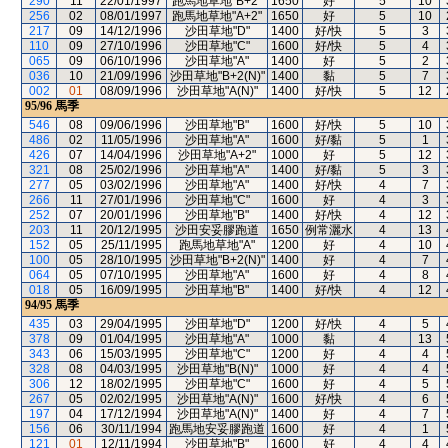
290
11
22/01/1997
跑馬地草地"B+2"
1650
好
5
10
256
02
08/01/1997
跑馬地草地"A+2"
1650
好
5
10
217
09
14/12/1996
沙田草地"D"
1400
好/快
5
3
110
09
27/10/1996
沙田草地"C"
1600
好/快
5
4
065
09
06/10/1996
沙田草地"A"
1400
好
5
2
036
10
21/09/1996
沙田草地"B+2(N)"
1400
黏
5
7
002
01
08/09/1996
沙田草地"A(N)"
1400
好/快
5
12
95/96
馬季
546
08
09/06/1996
沙田草地"B"
1600
好/快
5
10
486
02
11/05/1996
沙田草地"A"
1600
好/黏
5
1
426
07
14/04/1996
沙田草地"A+2"
1000
好
5
12
321
08
25/02/1996
沙田草地"A"
1400
好/黏
5
3
277
05
03/02/1996
沙田草地"A"
1400
好/快
4
7
266
11
27/01/1996
沙田草地"C"
1600
好
4
3
252
07
20/01/1996
沙田草地"B"
1400
好/快
4
12
203
11
20/12/1995
沙田安妥膠跑道
1650
例常灑水
4
13
152
05
25/11/1995
跑馬地草地"A"
1200
好
4
10
100
05
28/10/1995
沙田草地"B+2(N)"
1400
好
4
7
064
05
07/10/1995
沙田草地"A"
1600
好
4
8
018
05
16/09/1995
沙田草地"B"
1400
好/快
4
12
94/95
馬季
435
03
29/04/1995
沙田草地"D"
1200
好/快
4
5
378
09
01/04/1995
沙田草地"A"
1000
黏
4
13
343
06
15/03/1995
沙田草地"C"
1200
好
4
4
328
08
04/03/1995
沙田草地"B(N)"
1000
好
4
4
306
12
18/02/1995
沙田草地"C"
1600
好
4
5
267
05
02/02/1995
沙田草地"A(N)"
1600
好/快
4
6
197
04
17/12/1994
沙田草地"A(N)"
1400
好
4
7
156
06
30/11/1994
跑馬地安妥膠跑道
1600
好
4
1
121
01
12/11/1994
沙田草地"B"
1600
好
4
4