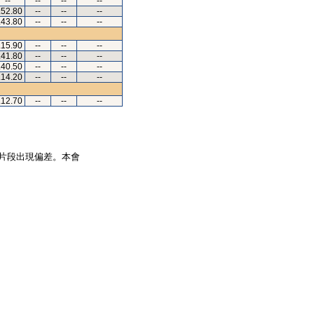
--
--
--
--
.52.80
--
--
--
.43.80
--
--
--
.15.90
--
--
--
.41.80
--
--
--
.40.50
--
--
--
.14.20
--
--
--
.12.70
--
--
--
片段出現偏差。本會