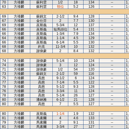
70
方祿麟
蘇利雲
1/2
18
134
--
1
63
方祿麟
蘇利雲
頸位
5.2
126
--
1
69
方祿麟
蘇錦文
2-1/2
9.4
128
--
1
67
方祿麟
金仕芬
2
7.7
130
--
1
69
方祿麟
巫斯義
5-3/4
12
137
--
1
66
方祿麟
巫斯義
短馬頭位
5.4
131
--
1
66
方祿麟
巫斯義
1-3/4
7.9
134
--
1
64
方祿麟
巫斯義
1-1/4
4.5
129
--
1
66
方祿麟
巫斯義
6-1/4
5.5
130
--
1
68
方祿麟
約克
11-3/4
10
132
--
1
68
方祿麟
謝偉豪
2
8.4
132
--
1
74
方祿麟
謝偉豪
5-1/4
10
124
--
1
74
方祿麟
謝偉豪
3
12
124
--
1
71
方祿麟
謝偉豪
1/2
54
120
--
1
73
方祿麟
蘇錦文
2-1/2
59
116
--
1
75
方祿麟
高慈
9-1/2
6
124
--
1
77
方祿麟
高慈
7-1/4
5.5
122
--
1
78
方祿麟
高慈
5-1/2
9.3
128
--
1
76
方祿麟
高慈
3-3/4
11
124
--
1
78
方祿麟
高慈
5-1/4
26
127
--
1
80
方祿麟
潘納雅
6-1/2
21
128
--
1
80
方祿麟
高慈
7
5.5
127
--
1
80
方祿麟
巫斯義
1-1/4
1.9
132
--
1
81
方祿麟
馬素爾
4
4.6
133
--
1
79
方祿麟
馬素爾
2
9.1
131
--
1
81
方祿麟
馬素爾
3-3/4
27
127
--
1