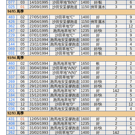
077
03
14/10/1995
沙田草地"B(N)"
1400
好/黏
3
6
025
01
20/09/1995
沙田安妥膠跑道
1150
例常灑水
3
8
94/95
馬季
483
02
27/05/1995
沙田草地"C"
1400
好
3
9
426
02
26/04/1995
沙田安妥膠跑道
1150
例常灑水
3
9
362
05
22/03/1995
沙田草地"D"
1400
好
3
12
247
02
18/01/1995
跑馬地草地"A"
1235
好/快
3
1
229
04
07/01/1995
沙田草地"C"
1400
好
3
9
201
02
21/12/1994
跑馬地安妥膠跑道
1600
好
3
5
144
05
23/11/1994
跑馬地安妥膠跑道
1600
好
3
4
069
07
15/10/1994
沙田草地"C"
1400
好/快
3
5
031
05
24/09/1994
沙田草地"B"
1400
好/黏
3
6
93/94
馬季
460
02
04/05/1994
跑馬地草地"B"
1650
軟
2
2
450
03
30/04/1994
沙田草地"A(N)"
1400
好
2
1
377
02
23/03/1994
沙田草地"A(N)"
1400
好
2
4
337
06
05/03/1994
沙田草地"B"
1400
好
2
1
269
06
26/01/1994
跑馬地安妥膠跑道
1030
好/快
2
7
212
05
29/12/1993
跑馬地安妥膠跑道
1600
好/快
2
5
201
06
21/12/1993
跑馬地草地"A"
1235
好
1&2
8
184
02
15/12/1993
跑馬地安妥膠跑道
1030
好/快
2
5
124
06
17/11/1993
跑馬地草地"B"
1650
好
2
3
092
12
31/10/1993
沙田草地"D"
1600
好/快
2
12
036
04
29/09/1993
跑馬地安妥膠跑道
1600
好
2
4
92/93
馬季
431
01
12/05/1993
跑馬地安妥膠跑道
1600
好
2
6
408
04
28/04/1993
跑馬地草地"A"
1235
好
2
1
343
02
31/03/1993
跑馬地安妥膠跑道
1600
好/快
2
5
262
06
20/02/1993
沙田草地"D"
1400
好
1&2
7