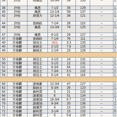
36
許怡
高雅志
16-3/4
39
133
--
1
38
許怡
佩恩
7-1/2
30
129
--
1
40
許怡
佩恩
13-1/4
59
137
--
1
42
許怡
薛寶力
12-1/4
39
121
--
1
44
許怡
曾錦銓
7-1/4
28
110
--
1
46
許怡
佩恩
13-3/4
79
125
--
1
47
許怡
佩恩
9-1/2
29
127
--
1
47
方祿麟
曾錦銓
7-1/4
76
111
--
1
40
方祿麟
胡活士
頭位
3.3
133
--
1
40
方祿麟
蘇錦文
2-1/2
7.8
125
--
1
40
方祿麟
蘇錦文
1-1/4
23
126
--
1
50
方祿麟
胡活士
3-1/2
14
131
--
1
50
方祿麟
胡活士
3-1/2
12
131
--
1
52
方祿麟
胡活士
8-3/4
64
131
--
1
54
方祿麟
胡活士
7-3/4
5.5
132
--
1
54
方祿麟
胡活士
6-1/4
41
116
--
1
60
方祿麟
謝偉豪
12-3/4
47
127
--
1
62
方祿麟
蘇錦文
6-3/4
26
123
--
1
64
方祿麟
蘇利雲
5
21
132
--
1
66
方祿麟
謝展鵠
6
51
134
--
1
68
方祿麟
謝展鵠
16-3/4
9.7
132
--
1
70
方祿麟
謝展鵠
9-3/4
20
136
--
1
71
方祿麟
鍾麗芳
4
13
125
--
1
71
方祿麟
蘇利雲
3-1/4
15
132
--
0
72
方祿麟
蘇利雲
5
5.6
135
--
1