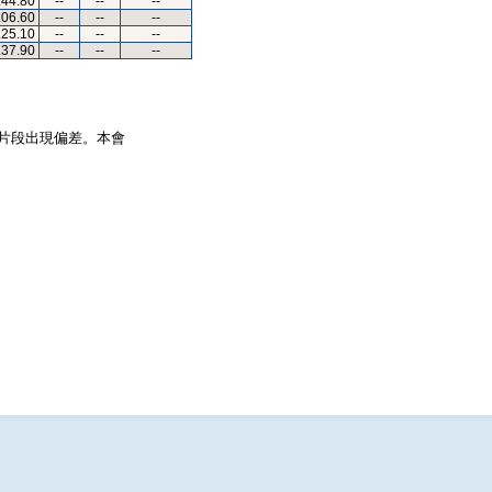
.44.80
--
--
--
.06.60
--
--
--
.25.10
--
--
--
.37.90
--
--
--
片段出現偏差。本會