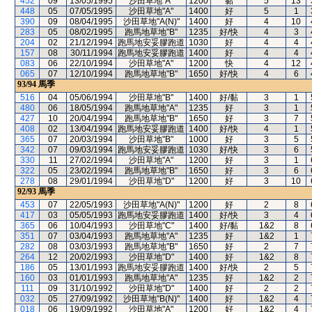
452
09
13/05/1995
沙田草地"A"
1200
黏
5
13
448
05
07/05/1995
沙田草地"A"
1400
好
5
1
390
09
08/04/1995
沙田草地"A(N)"
1400
好
4
10
283
05
08/02/1995
跑馬地草地"B"
1235
好/快
4
3
204
02
21/12/1994
跑馬地安妥膠跑道
1030
好
4
4
157
08
30/11/1994
跑馬地安妥膠跑道
1400
好
4
4
083
06
22/10/1994
沙田草地"A"
1200
快
4
12
065
07
12/10/1994
跑馬地草地"B"
1650
好/快
4
6
93/94
馬季
516
04
05/06/1994
沙田草地"B"
1400
好/黏
3
1
480
06
18/05/1994
跑馬地草地"A"
1235
好
3
1
427
10
20/04/1994
跑馬地草地"B"
1650
好
3
7
408
02
13/04/1994
跑馬地安妥膠跑道
1400
好/快
4
1
365
07
20/03/1994
沙田草地"B"
1000
好
3
5
342
07
09/03/1994
跑馬地安妥膠跑道
1030
好/快
3
6
330
11
27/02/1994
沙田草地"A"
1200
好
3
1
322
05
23/02/1994
跑馬地草地"B"
1650
好
3
6
278
08
29/01/1994
沙田草地"D"
1200
好
3
10
92/93
馬季
453
07
22/05/1993
沙田草地"A(N)"
1200
好
2
8
417
03
05/05/1993
跑馬地安妥膠跑道
1400
好/快
3
4
365
06
10/04/1993
沙田草地"C"
1400
好/黏
1&2
8
351
07
03/04/1993
跑馬地草地"A"
1235
好
1&2
1
282
08
03/03/1993
跑馬地草地"B"
1650
好
2
7
264
12
20/02/1993
沙田草地"D"
1400
好
1&2
8
186
05
13/01/1993
跑馬地安妥膠跑道
1400
好/快
2
5
160
03
01/01/1993
跑馬地草地"A"
1235
好
1&2
2
111
09
31/10/1992
沙田草地"D"
1400
好
2
2
032
05
27/09/1992
沙田草地"B(N)"
1400
好
1&2
4
018
06
19/09/1992
沙田草地"A"
1200
好
1&2
4