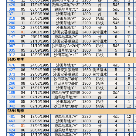
481
11
08/05/1996
跑馬地草地"B+2"
2200
好
5&6
3
429
04
17/04/1996
跑馬地草地"A+3"
2200
好
5&6
5
398
05
03/04/1996
跑馬地草地"C"
2200
黏
5&6
9
371
11
16/03/1996
沙田草地"D"
1800
好
5
3
318
06
25/02/1996
沙田草地"A"
2000
好/黏
5&6
6
280
11
03/02/1996
沙田草地"A"
2200
好/快
5&6
10
263
12
27/01/1996
沙田草地"C"
1400
好
5
7
155
01
29/11/1995
沙田安妥膠跑道
2400
例常灑水
5&6
8
147
07
25/11/1995
跑馬地草地"A"
1600
好
6
11
086
06
21/10/1995
沙田安妥膠跑道
1800
例常灑水
5
6
067
11
11/10/1995
沙田草地"A+2(N)"
2000
好/快
5&6
13
035
05
23/09/1995
沙田草地"B+2"
1800
快
5
11
012
04
13/09/1995
沙田草地"A+2"
1600
好/快
5
4
94/95
馬季
476
08
24/05/1995
沙田草地"B"
2400
好
4&5
9
427
06
26/04/1995
沙田安妥膠跑道
1650
例常灑水
5
2
373
04
29/03/1995
沙田安妥膠跑道
1800
例常灑水
4
2
293
08
11/02/1995
沙田草地"B(N)"
1900
好/快
4
5
266
08
02/02/1995
沙田草地"A(N)"
1900
好/快
4
2
242
07
15/01/1995
沙田草地"C"
1800
好/快
4
11
189
04
14/12/1994
跑馬地安妥膠跑道
2000
好
3&4
1
173
02
07/12/1994
跑馬地草地"A"
1800
好
4
1
099
05
30/10/1994
沙田草地"A"
1800
好/快
4
1
042
09
02/10/1994
沙田草地"B(N)"
1600
好/快
4
12
93/94
馬季
481
04
18/05/1994
跑馬地草地"A"
2230
好
4&5
12
463
12
07/05/1994
沙田草地"A"
1800
好
4
7
441
01
27/04/1994
跑馬地草地"A"
1650
好
4
1
424
06
20/04/1994
跑馬地草地"B"
1235
好
4
8
062
04
13/10/1993
跑馬地草地"A"
1650
黏
4
4