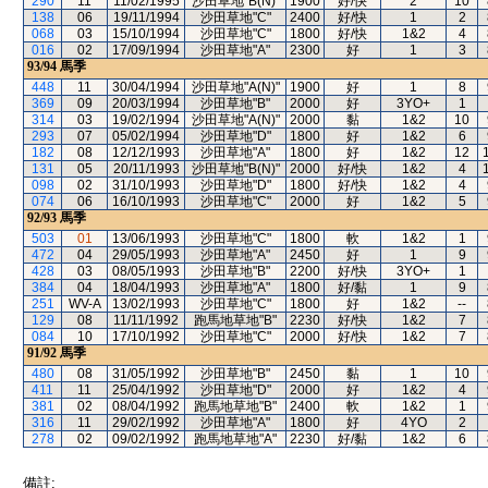
290
11
11/02/1995
沙田草地"B(N)"
1900
好/快
2
10
138
06
19/11/1994
沙田草地"C"
2400
好/快
1
2
068
03
15/10/1994
沙田草地"C"
1800
好/快
1&2
4
016
02
17/09/1994
沙田草地"A"
2300
好
1
3
93/94
馬季
448
11
30/04/1994
沙田草地"A(N)"
1900
好
1
8
369
09
20/03/1994
沙田草地"B"
2000
好
3YO+
1
314
03
19/02/1994
沙田草地"A(N)"
2000
黏
1&2
10
293
07
05/02/1994
沙田草地"D"
1800
好
1&2
6
182
08
12/12/1993
沙田草地"A"
1800
好
1&2
12
131
05
20/11/1993
沙田草地"B(N)"
2000
好/快
1&2
4
098
02
31/10/1993
沙田草地"D"
1800
好/快
1&2
4
074
06
16/10/1993
沙田草地"C"
2000
好
1&2
5
92/93
馬季
503
01
13/06/1993
沙田草地"C"
1800
軟
1&2
1
472
04
29/05/1993
沙田草地"A"
2450
好
1
9
428
03
08/05/1993
沙田草地"B"
2200
好/快
3YO+
1
384
04
18/04/1993
沙田草地"A"
1800
好/黏
1
9
251
WV-A
13/02/1993
沙田草地"C"
1800
好
1&2
--
129
08
11/11/1992
跑馬地草地"B"
2230
好/快
1&2
7
084
10
17/10/1992
沙田草地"C"
2000
好/快
1&2
7
91/92
馬季
480
08
31/05/1992
沙田草地"B"
2450
黏
1
10
411
11
25/04/1992
沙田草地"D"
2000
好
1&2
4
381
02
08/04/1992
跑馬地草地"B"
2400
軟
1&2
1
316
11
29/02/1992
沙田草地"A"
1800
好
4YO
2
278
02
09/02/1992
跑馬地草地"A"
2230
好/黏
1&2
6
備註: