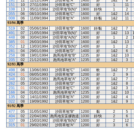
181
12
11/12/1994
沙田草地"A"
1400
好
1&2
8
151
10
27/11/1994
沙田草地"C"
1800
好
1
11
108
13
05/11/1994
沙田草地"B(N)"
1900
好/快
1
2
055
06
08/10/1994
沙田草地"C"
1600
好
1&2
14
008
06
11/09/1994
沙田草地"A"
1600
好/黏
1&2
11
93/94
馬季
519
02
05/06/1994
沙田草地"B"
1600
好/黏
1&2
7
491
07
21/05/1994
沙田草地"B(N)"
1400
好
1&2
13
448
08
30/04/1994
沙田草地"A(N)"
1900
好
1
2
385
01
26/03/1994
沙田草地"A"
1600
好
1&2
13
352
12
13/03/1994
沙田草地"B(N)"
1400
好
1
2
281
04
29/01/1994
沙田草地"D"
1400
好
1&2
6
258
08
19/01/1994
跑馬地草地"B"
1235
好
1&2
10
205
02
21/12/1993
跑馬地草地"A"
1235
好
1&2
3
92/93
馬季
498
06
13/06/1993
沙田草地"C"
1400
軟
1&2
7
424
01
08/05/1993
沙田草地"B"
1200
好
2
9
348
03
03/04/1993
跑馬地草地"A"
1235
好
1&2
7
262
05
20/02/1993
沙田草地"D"
1400
好
1&2
8
231
01
07/02/1993
沙田草地"C"
1200
好
1&2
3
166
04
01/01/1993
跑馬地草地"A"
1235
好
1&2
10
135
02
14/11/1992
沙田草地"A"
1200
好
1&2
4
022
08
19/09/1992
沙田草地"A"
1200
好
1&2
9
91/92
馬季
477
05
31/05/1992
沙田草地"B"
1200
黏
2
5
404
02
22/04/1992
跑馬地安妥膠跑道
1030
好/快
2
6
337
09
15/03/1992
沙田草地"B(N)"
1000
好
2
12
315
01
29/02/1992
沙田草地"A"
1200
好
3
6