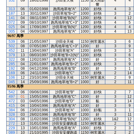
352
09
18/02/1998
沙田全天候
1150
受天雨影
4
4
響
313
06
01/02/1998
跑馬地草地"A"
1200
好/快
4
3
187
13
30/11/1997
沙田草地"B+2"
1000
好/快
3
2
141
04
08/11/1997
沙田草地"B(N)"
1200
好/快
4
12
072
09
08/10/1997
跑馬地草地"C+3"
1200
好/快
4
5
025
04
17/09/1997
沙田草地"B(N)"
1200
好/快
4
4
005
04
06/09/1997
跑馬地草地"A"
1000
好/快
4
13
96/97
馬季
539
06
21/05/1997
沙田全天候
1150
例常灑水
3
6
502
08
07/05/1997
跑馬地草地"C+3"
1200
好
3
9
452
11
13/04/1997
沙田草地"A"
1200
好/快
3
3
379
13
08/03/1997
沙田草地"B+2(N)"
1200
好/快
3
6
322
08
12/02/1997
跑馬地草地"A"
1200
好
3
5
285
04
22/01/1997
跑馬地草地"B+2"
1200
好/快
3
9
192
08
04/12/1996
跑馬地草地"B"
1000
好
3
1
169
06
24/11/1996
沙田草地"C"
1000
好/快
2
14
106
12
23/10/1996
沙田全天候
1150
例常灑水
2
9
045
14
25/09/1996
跑馬地草地"B+2"
1000
好
2
11
95/96
馬季
542
06
09/06/1996
沙田草地"B"
1000
好/快
2
7
497
01
15/05/1996
跑馬地草地"C"
1200
好
3
12
472
03
04/05/1996
沙田草地"D"
1200
黏
3
14
415
04
10/04/1996
跑馬地草地"A"
1200
好
3
9
384
06
23/03/1996
沙田草地"A"
1000
好/黏
3
1
328
03
28/02/1996
跑馬地草地"B"
1200
好
3
11
304
08
11/02/1996
沙田草地"B(N)"
1200
好/快
1&2
12
272
13
31/01/1996
沙田安妥膠跑道
1150
例常灑水
2
5
229
13
10/01/1996
跑馬地草地"A"
1000
好/快
2
3
089
10
21/10/1995
沙田安妥膠跑道
1150
例常灑水
2
2