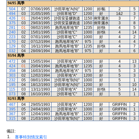
94/95
馬季
504
07
07/06/1995
沙田草地"A(N)"
1200
好/黏
2
5
494
03
31/05/1995
沙田草地"D"
1200
好
1&2
3
426
01
26/04/1995
沙田安妥膠跑道
1150
例常灑水
3
7
375
03
29/03/1995
沙田安妥膠跑道
1050
例常灑水
3
8
281
01
08/02/1995
跑馬地草地"B"
1235
好/快
4
5
240
02
15/01/1995
沙田草地"C"
1000
好/快
4
14
223
02
07/01/1995
沙田草地"C"
1000
好
4
2
170
02
07/12/1994
跑馬地草地"A"
975
好
4
4
129
02
16/11/1994
跑馬地草地"B"
1235
好/快
4
7
032
04
28/09/1994
跑馬地草地"B"
975
好
4
6
93/94
馬季
472
08
15/05/1994
沙田草地"A"
1000
好
4
13
424
01
20/04/1994
跑馬地草地"B"
1235
好
4
3
358
08
16/03/1994
跑馬地草地"A"
975
好
5
3
303
02
12/02/1994
沙田草地"A"
1200
好
5
3
232
05
08/01/1994
沙田草地"B(N)"
1000
好
5
1
195
04
18/12/1993
沙田草地"A(N)"
1200
好
5
10
115
03
13/11/1993
沙田草地"A"
1200
好/快
5
14
073
08
16/10/1993
沙田草地"C"
1200
好
5
1
92/93
馬季
467
04
29/05/1993
沙田草地"A"
1200
好
GRIFFIN
2
395
05
24/04/1993
沙田草地"A"
1000
好
GRIFFIN
1
367
07
12/04/1993
跑馬地草地"B"
1235
好
GRIFFIN
3
315
08
21/03/1993
沙田草地"B(N)"
1000
好
GRIFFIN
3
備註:
1.
賽事特別情況索引