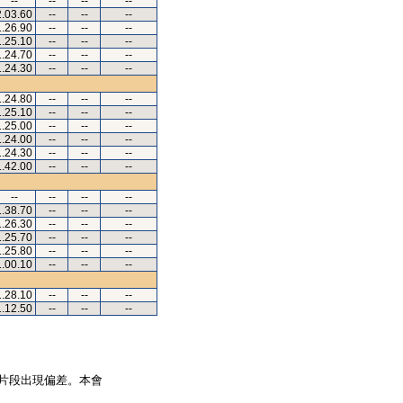
--
--
--
--
2.03.60
--
--
--
1.26.90
--
--
--
1.25.10
--
--
--
1.24.70
--
--
--
1.24.30
--
--
--
1.24.80
--
--
--
1.25.10
--
--
--
1.25.00
--
--
--
1.24.00
--
--
--
1.24.30
--
--
--
1.42.00
--
--
--
--
--
--
--
1.38.70
--
--
--
1.26.30
--
--
--
1.25.70
--
--
--
1.25.80
--
--
--
1.00.10
--
--
--
1.28.10
--
--
--
1.12.50
--
--
--
片段出現偏差。本會