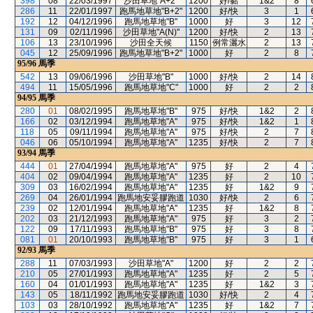
398
08
22/03/1997
沙田草地"A+2"
1200
好/黏
1&2
8
286
11
22/01/1997
跑馬地草地"B+2"
1200
好/快
3
1
192
12
04/12/1996
跑馬地草地"B"
1000
好
3
12
131
09
02/11/1996
沙田草地"A(N)"
1200
好/快
2
13
106
13
23/10/1996
沙田全天候
1150
例常灑水
2
13
045
12
25/09/1996
跑馬地草地"B+2"
1000
好
2
8
95/96
馬季
542
13
09/06/1996
沙田草地"B"
1000
好/快
2
14
494
11
15/05/1996
跑馬地草地"C"
1000
好
2
2
94/95
馬季
280
01
08/02/1995
跑馬地草地"B"
975
好/快
1&2
2
166
02
03/12/1994
跑馬地草地"A"
975
好/快
1&2
1
118
05
09/11/1994
跑馬地草地"A"
975
好/快
2
7
046
06
05/10/1994
跑馬地草地"A"
1235
好/快
2
7
93/94
馬季
444
01
27/04/1994
跑馬地草地"A"
975
好
2
4
404
02
09/04/1994
跑馬地草地"A"
1235
好
2
10
309
03
16/02/1994
跑馬地草地"A"
1235
好
1&2
9
269
04
26/01/1994
跑馬地安妥膠跑道
1030
好/快
2
6
239
02
12/01/1994
跑馬地草地"A"
1235
好
1&2
8
202
03
21/12/1993
跑馬地草地"A"
975
好
3
2
122
09
17/11/1993
跑馬地草地"B"
975
好
3
8
081
01
20/10/1993
跑馬地草地"B"
975
好
3
1
92/93
馬季
288
11
07/03/1993
沙田草地"A"
1200
好
2
2
210
05
27/01/1993
跑馬地草地"A"
1235
好
2
5
160
04
01/01/1993
跑馬地草地"A"
1235
好
1&2
3
143
05
18/11/1992
跑馬地安妥膠跑道
1030
好/快
2
4
103
03
28/10/1992
跑馬地草地"A"
1235
好
1&2
7