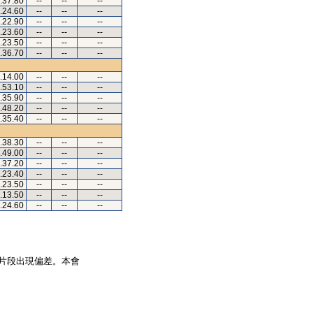
.37.80
--
--
--
.24.60
--
--
--
.22.90
--
--
--
.23.60
--
--
--
.23.50
--
--
--
.36.70
--
--
--
.14.00
--
--
--
.53.10
--
--
--
.35.90
--
--
--
.48.20
--
--
--
.35.40
--
--
--
.38.30
--
--
--
.49.00
--
--
--
.37.20
--
--
--
.23.40
--
--
--
.23.50
--
--
--
.13.50
--
--
--
.24.60
--
--
--
片段出現偏差。本會