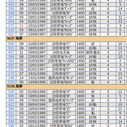
513
09
03/05/1998
沙田草地"A(N)"
1400
黏
4
11
433
08
28/03/1998
沙田草地"B+2"
1400
好/快
4
5
358
08
21/02/1998
沙田草地"C+3"
1400
好
4
14
328
05
07/02/1998
沙田草地"B"
1400
好/快
4
1
287
03
18/01/1998
沙田草地"C+3"
1400
好/快
4
11
244
04
01/01/1998
沙田草地"A+2"
1400
好/快
4
13
171
01
23/11/1997
沙田草地"A+2"
1400
好/快
5
3
142
03
08/11/1997
沙田草地"B(N)"
1400
好/快
5
5
011
07
13/09/1997
沙田草地"A(N)"
1400
好/快
5
6
96/97
馬季
560
09
31/05/1997
沙田草地"C"
1400
好
3
10
531
09
18/05/1997
沙田草地"B"
1400
好/黏
4
13
457
11
16/04/1997
沙田全天候
1650
例常灑水
3
13
399
08
22/03/1997
沙田草地"A+2"
1400
好/黏
4
10
364
03
01/03/1997
沙田草地"A+2(N)"
1400
好/快
4
2
262
02
12/01/1997
沙田草地"A"
1400
好/快
4
2
237
03
01/01/1997
沙田草地"C"
1400
好/快
4
9
172
07
24/11/1996
沙田草地"C"
1400
好/快
4
13
148
14
13/11/1996
跑馬地草地"B+2"
1650
好/快
3
14
019
06
14/09/1996
沙田草地"B(N)"
1400
黏
4
4
95/96
馬季
526
02
01/06/1996
沙田草地"A"
1400
好
3
12
505
09
19/05/1996
沙田草地"B"
1800
快
3
5
430
08
17/04/1996
跑馬地草地"A+3"
1650
好
3
3
412
06
06/04/1996
沙田草地"C"
1400
好/黏
3
10
369
03
16/03/1996
沙田草地"D"
1400
好
3
12
311
03
21/02/1996
沙田草地"C"
1600
黏
3
6
283
03
03/02/1996
沙田草地"A"
1400
好/快
3
6
249
06
20/01/1996
沙田草地"B"
1400
好/快
3
14
195
02
16/12/1995
沙田草地"B(N)"
1400
好
3
5