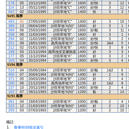
178
05
10/12/1995
沙田草地"A"
1600
好/快
3
12
114
13
05/11/1995
沙田草地"C"
1400
好/快
3
12
047
02
01/10/1995
沙田草地"C"
1400
快
3
3
94/95
馬季
483
01
27/05/1995
沙田草地"C"
1400
好
3
10
389
13
08/04/1995
沙田草地"A(N)"
1600
好
3
1
369
06
25/03/1995
沙田草地"D"
1600
好/黏
3
11
338
06
11/03/1995
沙田草地"B"
1600
好
3
1
294
02
11/02/1995
沙田草地"B(N)"
1400
好/快
3
2
251
09
18/01/1995
跑馬地草地"A"
2230
好/快
3&4
5
212
02
01/01/1995
沙田草地"B"
1400
好/快
3
8
199
05
21/12/1994
跑馬地安妥膠跑道
1400
好
3
3
177
05
11/12/1994
沙田草地"A"
1600
好
3
2
103
04
30/10/1994
沙田草地"A"
1600
好/快
3
4
93/94
馬季
514
04
05/06/1994
沙田草地"B"
1600
好/黏
1&2
6
450
07
30/04/1994
沙田草地"A(N)"
1400
好
2
9
371
05
20/03/1994
沙田草地"B"
1200
好
2
4
200
06
21/12/1993
跑馬地草地"A"
1235
好
1&2
8
137
10
20/11/1993
沙田草地"B(N)"
1400
好/快
2
4
102
07
06/11/1993
沙田草地"A(N)"
1200
黏
2
14
92/93
馬季
381
04
18/04/1993
沙田草地"A"
1000
好/黏
2
4
322
12
21/03/1993
沙田草地"B(N)"
1400
好
2
10
293
03
07/03/1993
沙田草地"A"
1200
好
2
10
備註:
1.
賽事特別情況索引