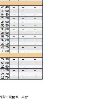
1.41.40
--
--
--
1.41.90
--
--
--
2.04.40
--
--
--
2.21.20
--
--
--
1.38.90
--
--
--
1.52.50
--
--
--
1.38.00
--
--
--
1.38.90
--
--
--
2.09.70
--
--
--
1.37.80
--
--
--
1.39.10
--
--
--
1.43.70
--
--
--
1.11.80
--
--
--
1.29.90
--
--
--
0.59.80
--
--
--
1.27.60
--
--
--
1.14.20
--
--
--
1.24.70
--
--
--
1.13.70
--
--
--
片段出現偏差。本會