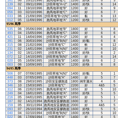
161
06
20/11/1996
跑馬地草地"C"
1200
好/快
6
3
139
02
09/11/1996
沙田草地"A+2"
1400
好/快
6
14
094
11
19/10/1996
跑馬地草地"B"
1200
好
6
9
056
03
02/10/1996
跑馬地草地"C"
1200
好
6
7
033
06
21/09/1996
沙田草地"B+2(N)"
1400
黏
6
13
012
05
11/09/1996
跑馬地草地"A"
1200
好/快
6
12
95/96
馬季
535
06
05/06/1996
跑馬地草地"B"
1800
好
5
8
493
04
15/05/1996
跑馬地草地"C"
1800
好
6
6
421
11
14/04/1996
沙田草地"A+2"
1200
好
6
4
391
06
30/03/1996
沙田草地"B(N)"
1400
好/黏
6
8
315
08
21/02/1996
沙田草地"C"
1400
軟
6
12
231
02
14/01/1996
沙田草地"A(N)"
1400
好
6
10
134
02
18/11/1995
沙田草地"C"
1400
好/快
6
2
072
12
14/10/1995
沙田草地"B(N)"
1400
好
6
14
020
05
16/09/1995
沙田草地"B"
1400
好/快
6
2
003
06
10/09/1995
沙田草地"A"
1200
好/快
6
8
94/95
馬季
506
07
07/06/1995
沙田草地"A(N)"
1400
好/黏
5
1
448
03
07/05/1995
沙田草地"A"
1400
好
5
7
373
08
29/03/1995
沙田安妥膠跑道
1800
例常灑水
4
6
346
10
15/03/1995
沙田草地"C"
2200
好
4&5
5
312
06
22/02/1995
跑馬地草地"A"
1650
好
5
10
249
04
18/01/1995
跑馬地草地"A"
1650
好/快
5
5
216
05
04/01/1995
跑馬地草地"A"
1650
好
5
1
187
02
14/12/1994
跑馬地安妥膠跑道
1600
好
5
7
159
05
30/11/1994
跑馬地安妥膠跑道
2000
好
4&5
5
093
07
26/10/1994
跑馬地安妥膠跑道
1600
好/快
5
5
040
04
02/10/1994
沙田草地"B(N)"
1600
好/快
5
10
022
06
17/09/1994
沙田草地"A"
1400
好
4
5