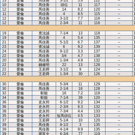
13
愛倫
馬佳善
3-1/2
5.6
122
--
10
愛倫
馬佳善
頭位
11
117
--
12
愛倫
馬佳善
14
8.2
120
--
11
愛倫
馬佳善
4
8.5
115
--
12
愛倫
馬佳善
3-1/2
7.7
116
--
12
愛倫
馬佳善
2-3/4
11
116
--
19
愛倫
查汝誠
7-1/4
13
118
--
19
愛倫
馬佳善
4
5.4
135
--
21
愛倫
馬佳善
5-1/2
6.7
137
--
23
愛倫
查汝誠
6
9.2
139
--
24
愛倫
馬佳善
9-1/2
3.3
137
--
22
愛倫
馬佳善
3/4
4.7
138
--
20
愛倫
馬佳善
1-3/4
4.9
132
--
22
愛倫
錢健明
22
13
128
--
22
愛倫
王若舜
3-1/2
9
124
--
22
愛倫
王若舜
1-3/4
30
126
--
30
愛倫
馬佳善
5-3/4
11
129
--
30
愛倫
馬佳善
2-1/4
18
128
--
32
愛倫
靳能
16
7.2
118
--
34
愛倫
靳能
7-1/4
39
120
--
36
愛倫
史永邦
6-1/2
9.2
134
--
36
愛倫
史永邦
2-3/4
6.3
132
--
38
愛倫
史永邦
7-3/4
4.4
133
--
35
愛倫
史永邦
短馬頭位
4.5
133
--
37
愛倫
王若舜
5-1/4
10
120
--
39
愛倫
馬佳善
8-1/2
3
135
--
39
愛倫
馬佳善
4-1/4
9.9
135
--
39
愛倫
羅富全
6-3/4
77
119
--