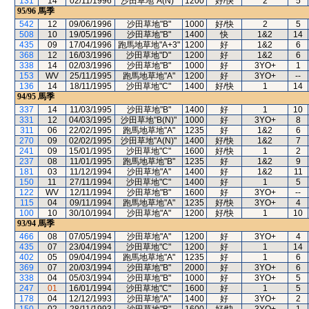
131
14
02/11/1996
沙田草地"A(N)"
1200
好/快
2
5
95/96
馬季
542
12
09/06/1996
沙田草地"B"
1000
好/快
2
5
508
10
19/05/1996
沙田草地"B"
1400
快
1&2
14
435
09
17/04/1996
跑馬地草地"A+3"
1200
好
1&2
6
368
12
16/03/1996
沙田草地"D"
1200
好
1&2
6
338
14
02/03/1996
沙田草地"B"
1000
好
3YO+
1
153
WV
25/11/1995
跑馬地草地"A"
1200
好
3YO+
--
136
14
18/11/1995
沙田草地"C"
1400
好/快
1
14
94/95
馬季
337
14
11/03/1995
沙田草地"B"
1400
好
1
10
331
12
04/03/1995
沙田草地"B(N)"
1000
好
3YO+
8
311
06
22/02/1995
跑馬地草地"A"
1235
好
1&2
6
270
09
02/02/1995
沙田草地"A(N)"
1400
好/快
1&2
7
241
09
15/01/1995
沙田草地"C"
1600
好/快
1
2
237
08
11/01/1995
跑馬地草地"B"
1235
好
1&2
9
181
03
11/12/1994
沙田草地"A"
1400
好
1&2
11
150
11
27/11/1994
沙田草地"C"
1400
好
1
5
122
WV
12/11/1994
沙田草地"B"
1600
好
3YO+
--
115
04
09/11/1994
跑馬地草地"A"
1235
好/快
3YO+
4
100
10
30/10/1994
沙田草地"A"
1200
好/快
1
10
93/94
馬季
466
08
07/05/1994
沙田草地"A"
1200
好
3YO+
4
435
07
23/04/1994
沙田草地"C"
1200
好
1
14
402
05
09/04/1994
跑馬地草地"A"
1235
好
1
6
369
07
20/03/1994
沙田草地"B"
2000
好
3YO+
6
338
04
05/03/1994
沙田草地"B"
1000
好
3YO+
5
247
01
16/01/1994
沙田草地"C"
1600
好
1
5
178
04
12/12/1993
沙田草地"A"
1400
好
3YO+
2