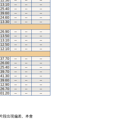
.12.50
--
--
--
.13.10
--
--
--
.25.40
--
--
--
.39.60
--
--
--
.24.60
--
--
--
.13.30
--
--
--
.26.90
--
--
--
.13.50
--
--
--
.13.10
--
--
--
.12.50
--
--
--
.12.10
--
--
--
.37.70
--
--
--
.26.00
--
--
--
.25.40
--
--
--
.39.70
--
--
--
.41.30
--
--
--
.39.60
--
--
--
.12.90
--
--
--
.26.70
--
--
--
.01.20
--
--
--
片段出現偏差。本會