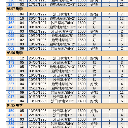
310
WV
01/02/1998
跑馬地草地"A"
1800
好/快
5
--
227
03
17/12/1997
跑馬地草地"C+3"
1650
好/快
5
11
96/97
馬季
566
04
04/06/1997
沙田草地"D"
1400
好/黏
4
7
489
10
30/04/1997
跑馬地草地"B+2"
1650
好
4
12
462
04
19/04/1997
沙田草地"B(N)"
1600
好
4
4
441
03
09/04/1997
跑馬地草地"C+3"
1200
好
4
12
135
03
09/11/1996
沙田草地"A+2"
1600
好/快
4
2
095
03
19/10/1996
跑馬地草地"B"
1650
好
4
6
057
02
02/10/1996
跑馬地草地"C"
1650
好
4
7
030
03
18/09/1996
跑馬地草地"A+2"
1650
好
4
5
008
06
08/09/1996
沙田草地"A(N)"
1600
好/快
4
2
95/96
馬季
511
12
25/05/1996
沙田草地"C"
1400
好/快
4
2
473
05
04/05/1996
沙田草地"D"
1400
黏
4
3
432
05
17/04/1996
跑馬地草地"A+3"
1650
好
4
10
401
09
03/04/1996
跑馬地草地"C"
1650
軟
4
3
367
05
16/03/1996
沙田草地"D"
1400
好
3
2
351
06
10/03/1996
沙田草地"C"
1400
黏
4
4
227
04
10/01/1996
跑馬地草地"A"
1600
好/快
3
4
150
10
25/11/1995
跑馬地草地"A"
1600
好
3
2
077
09
14/10/1995
沙田草地"B(N)"
1400
好/黏
3
11
047
06
01/10/1995
沙田草地"C"
1400
快
3
9
015
04
13/09/1995
沙田草地"A+2"
1400
好/快
3
6
94/95
馬季
459
05
13/05/1995
沙田草地"A"
1600
好/黏
3
11
421
01
22/04/1995
沙田草地"C"
1400
好
3
4
341
03
11/03/1995
沙田草地"B"
1600
好
3
6
289
11
11/02/1995
沙田草地"B(N)"
1400
好/快
3
4