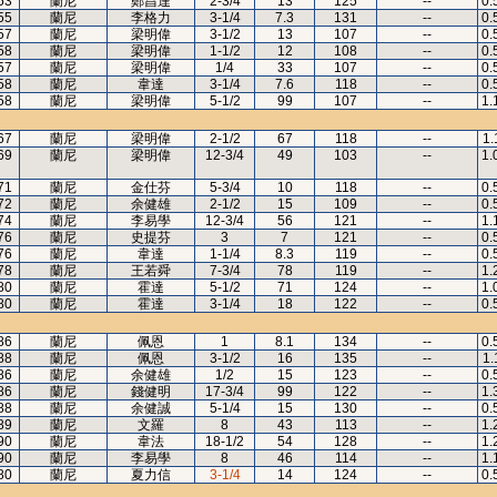
53
蘭尼
鄭昌達
2-3/4
13
125
--
0.
55
蘭尼
李格力
3-1/4
7.3
131
--
0.
57
蘭尼
梁明偉
3-1/2
13
107
--
0.
58
蘭尼
梁明偉
1-1/2
12
108
--
0.
57
蘭尼
梁明偉
1/4
33
107
--
0.
58
蘭尼
韋達
3-1/4
7.6
118
--
0.
58
蘭尼
梁明偉
5-1/2
99
107
--
1.
67
蘭尼
梁明偉
2-1/2
67
118
--
1.
69
蘭尼
梁明偉
12-3/4
49
103
--
1.
71
蘭尼
金仕芬
5-3/4
10
118
--
0.
72
蘭尼
余健雄
2-1/2
15
109
--
0.
74
蘭尼
李易學
12-3/4
56
121
--
1.
76
蘭尼
史提芬
3
7
121
--
0.
76
蘭尼
韋達
1-1/4
8.3
119
--
0.
78
蘭尼
王若舜
7-3/4
78
119
--
1.
80
蘭尼
霍達
5-1/2
71
124
--
1.
80
蘭尼
霍達
3-1/4
18
122
--
0.
86
蘭尼
佩恩
1
8.1
134
--
0.
88
蘭尼
佩恩
3-1/2
16
135
--
1.
86
蘭尼
余健雄
1/2
15
123
--
0.
86
蘭尼
錢健明
17-3/4
99
122
--
1.
88
蘭尼
余健誠
5-1/4
15
130
--
0.
89
蘭尼
文羅
8
43
113
--
1.
90
蘭尼
韋法
18-1/2
54
128
--
1.
90
蘭尼
李易學
8
46
114
--
1.
80
蘭尼
夏力信
3-1/4
14
124
--
0.