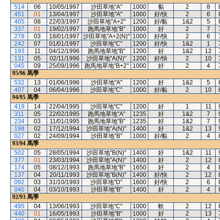
514
06
10/05/1997
沙田草地"A"
1000
黏
2
8
451
01
13/04/1997
沙田草地"A"
1000
好/快
2
6
405
08
22/03/1997
沙田草地"A+2"
1200
好/黏
1&2
5
337
01
19/02/1997
跑馬地草地"B"
1000
好
2
7
278
03
18/01/1997
沙田草地"A+2(N)"
1000
好/快
2
6
242
07
01/01/1997
沙田草地"C"
1200
好/快
1&2
1
193
11
04/12/1996
跑馬地草地"B"
1200
好
1&2
12
131
05
02/11/1996
沙田草地"A(N)"
1200
好/快
2
10
045
09
25/09/1996
跑馬地草地"B+2"
1000
好
2
4
95/96
馬季
532
13
01/06/1996
沙田草地"A"
1200
好
1&2
5
407
04
06/04/1996
沙田草地"C"
1000
好/黏
2
10
94/95
馬季
419
14
22/04/1995
沙田草地"C"
1200
好
1
11
311
05
22/02/1995
跑馬地草地"A"
1235
好
1&2
7
234
03
11/01/1995
跑馬地草地"B"
1235
好
1&2
7
198
02
17/12/1994
沙田草地"A(N)"
1400
好
1&2
13
027
02
24/09/1994
沙田草地"B"
1000
好/黏
2
4
93/94
馬季
502
05
28/05/1994
沙田草地"B(N)"
1400
好
1&2
11
377
01
23/03/1994
沙田草地"A(N)"
1400
好
2
12
174
05
08/12/1993
跑馬地草地"B"
1650
好
2
4
137
04
20/11/1993
沙田草地"B(N)"
1400
好/快
2
12
092
03
31/10/1993
沙田草地"D"
1600
好/快
2
6
040
04
03/10/1993
沙田草地"B"
1400
好
2
4
92/93
馬季
495
04
13/06/1993
沙田草地"C"
1000
軟
2
12
440
01
16/05/1993
沙田草地"B"
1000
好
2
13