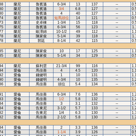
88
蘭尼
魯賓遜
6-3/4
13
137
--
0.
80
蘭尼
魯賓遜
3/4
6.8
127
--
0.
80
蘭尼
魯賓遜
4
40
127
--
1.
74
蘭尼
魯賓遜
短馬頭位
14
121
--
0.
73
蘭尼
史卓棟
1-3/4
15
118
--
0.
75
蘭尼
魯賓遜
6-3/4
56
123
--
1.
77
蘭尼
歐澤綿
10-1/2
49
112
--
1.
78
蘭尼
陳家俊
5-1/4
39
118
--
1.
78
蘭尼
郭廷
8-1/4
42
115
--
0.
85
蘭尼
陳家俊
10
17
125
--
1.
85
蘭尼
陳家俊
5-1/4
34
129
--
0.
94
蘭尼
蘇利雲
21-3/4
99
116
--
1.
94
愛倫
馬佳善
4
4.5
120
--
1.
92
愛倫
錢健明
1
10
131
--
1.
90
愛倫
錢健明
4-3/4
10
135
--
1.
86
愛倫
馬佳善
頭位
5.4
134
--
0.
91
愛倫
馬佳善
6-3/4
7.6
136
--
1.
83
愛倫
馬佳善
1/2
5.8
132
--
1.
84
愛倫
馬佳善
3
3.1
132
--
1.
84
愛倫
告東尼
3-1/2
5.7
133
--
1.
82
愛倫
告東尼
1/4
6.3
130
--
1.
82
愛倫
馬佳善
2-1/2
5.8
130
--
1.
84
愛倫
馬佳善
2
3.3
136
--
0.
74
愛倫
馬佳善
1-1/4
3.9
126
--
0.