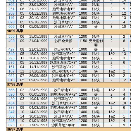
401
05
05/03/2000
沙田草地"A"
1000
好/快
4
14
305
07
23/01/2000
沙田草地"A"
1000
好/黏
4
7
251
06
31/12/1999
跑馬地草地"B"
1000
好/快
3
9
208
05
04/12/1999
跑馬地草地"A"
1000
好/快
3
12
119
03
30/10/1999
跑馬地草地"A"
1000
好/快
3
13
078
05
09/10/1999
沙田草地"B"
1000
好/快
3
4
009
04
05/09/1999
沙田草地"A"
1200
好
3
10
98/99
馬季
550
06
15/05/1999
沙田草地"B"
1200
好/快
3
2
498
09
21/04/1999
沙田全天候
1150
受天雨影
2
6
響
427
08
21/03/1999
沙田草地"C"
1000
好
2
1
349
05
18/02/1999
沙田草地"B+2"
1000
好/快
1&2
13
293
11
20/01/1999
跑馬地草地"B"
1200
好/快
2
3
236
05
16/12/1998
跑馬地草地"C+3"
1000
好/快
2
6
161
04
14/11/1998
沙田草地"A+2"
1000
好/快
2
1
102
12
17/10/1998
沙田草地"C+3"
1400
快
1&2
2
052
07
26/09/1998
沙田草地"C+3"
1200
好/快
1&2
2
013
05
09/09/1998
跑馬地草地"A"
1000
好/快
2
12
97/98
馬季
565
03
23/05/1998
沙田草地"C"
1000
好/黏
1&2
3
520
06
06/05/1998
跑馬地草地"A+2"
1200
好
2
4
480
03
19/04/1998
沙田草地"A"
1000
好/快
2
6
434
12
28/03/1998
沙田草地"B+2"
1600
好/快
1&2
10
387
09
04/03/1998
跑馬地草地"A+2"
1000
好
2
6
347
10
14/02/1998
沙田草地"C"
1400
好/黏
1&2
1
306
14
30/01/1998
沙田草地"A"
1400
好/快
1&2
1
243
10
01/01/1998
沙田草地"A+2"
1200
好/快
1&2
4
023
01
17/09/1997
沙田草地"B(N)"
1000
好/快
2
9
96/97
馬季