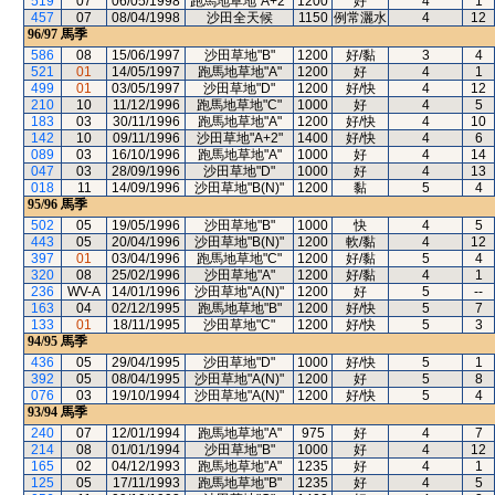
519
07
06/05/1998
跑馬地草地"A+2"
1200
好
4
1
457
07
08/04/1998
沙田全天候
1150
例常灑水
4
12
96/97
馬季
586
08
15/06/1997
沙田草地"B"
1200
好/黏
3
4
521
01
14/05/1997
跑馬地草地"A"
1200
好
4
1
499
01
03/05/1997
沙田草地"D"
1200
好/快
4
12
210
10
11/12/1996
跑馬地草地"C"
1000
好
4
5
183
03
30/11/1996
跑馬地草地"A"
1200
好/快
4
10
142
10
09/11/1996
沙田草地"A+2"
1400
好/快
4
6
089
03
16/10/1996
跑馬地草地"A"
1000
好
4
14
047
03
28/09/1996
沙田草地"D"
1000
好
4
13
018
11
14/09/1996
沙田草地"B(N)"
1200
黏
5
4
95/96
馬季
502
05
19/05/1996
沙田草地"B"
1000
快
4
5
443
05
20/04/1996
沙田草地"B(N)"
1200
軟/黏
4
12
397
01
03/04/1996
跑馬地草地"C"
1200
好/黏
5
4
320
08
25/02/1996
沙田草地"A"
1200
好/黏
4
1
236
WV-A
14/01/1996
沙田草地"A(N)"
1200
好
5
--
163
04
02/12/1995
跑馬地草地"B"
1200
好/快
5
7
133
01
18/11/1995
沙田草地"C"
1200
好/快
5
3
94/95
馬季
436
05
29/04/1995
沙田草地"D"
1000
好/快
5
1
392
05
08/04/1995
沙田草地"A(N)"
1200
好
5
8
076
03
19/10/1994
沙田草地"A(N)"
1200
好/快
5
4
93/94
馬季
240
07
12/01/1994
跑馬地草地"A"
975
好
4
7
214
08
01/01/1994
沙田草地"B"
1000
好
4
12
165
02
04/12/1993
跑馬地草地"A"
1235
好
4
1
125
05
17/11/1993
跑馬地草地"B"
1235
好
4
5