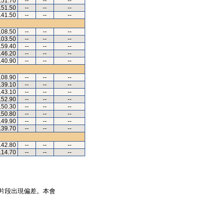
.51.70
--
--
--
.51.50
--
--
--
.41.50
--
--
--
.08.50
--
--
--
.03.50
--
--
--
.59.40
--
--
--
.46.20
--
--
--
.40.90
--
--
--
.08.90
--
--
--
.39.10
--
--
--
.43.10
--
--
--
.52.90
--
--
--
.50.30
--
--
--
.50.80
--
--
--
.49.90
--
--
--
.39.70
--
--
--
.42.80
--
--
--
.14.70
--
--
--
片段出現偏差。本會