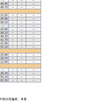
--
--
--
--
.46.40
--
--
--
.48.70
--
--
--
.11.20
--
--
--
.46.90
--
--
--
.58.10
--
--
--
--
--
--
--
.42.80
--
--
--
.08.10
--
--
--
.40.20
--
--
--
.41.70
--
--
--
.41.00
--
--
--
.52.10
--
--
--
.25.90
--
--
--
.28.70
--
--
--
.12.50
--
--
--
--
--
--
--
.26.20
--
--
--
.55.10
--
--
--
.02.20
--
--
--
片段出現偏差。本會