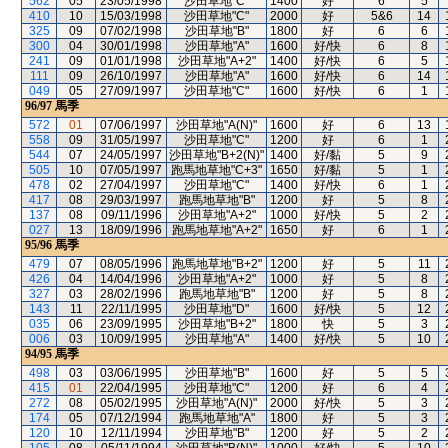
562
05
23/05/1998
沙田草地"C"
1400
好
6
5
410
10
15/03/1998
沙田草地"C"
2000
好
5&6
14
325
09
07/02/1998
沙田草地"B"
1800
好
6
6
300
04
30/01/1998
沙田草地"A"
1600
好/快
6
8
241
09
01/01/1998
沙田草地"A+2"
1400
好/快
6
5
111
09
26/10/1997
沙田草地"A"
1600
好/快
6
14
049
05
27/09/1997
沙田草地"C"
1600
好/快
6
1
96/97
馬季
572
01
07/06/1997
沙田草地"A(N)"
1600
好
6
13
558
09
31/05/1997
沙田草地"C"
1200
好
6
1
544
07
24/05/1997
沙田草地"B+2(N)"
1400
好/黏
5
9
505
10
07/05/1997
跑馬地草地"C+3"
1650
好/黏
5
1
478
02
27/04/1997
沙田草地"C"
1400
好/快
6
1
417
08
29/03/1997
跑馬地草地"B"
1200
好
5
8
137
08
09/11/1996
沙田草地"A+2"
1000
好/快
5
2
027
13
18/09/1996
跑馬地草地"A+2"
1650
好
6
1
95/96
馬季
479
07
08/05/1996
跑馬地草地"B+2"
1200
好
5
11
426
04
14/04/1996
沙田草地"A+2"
1000
好
5
8
327
03
28/02/1996
跑馬地草地"B"
1200
好
5
8
143
11
22/11/1995
沙田草地"D"
1600
好/快
5
12
035
06
23/09/1995
沙田草地"B+2"
1800
快
5
3
006
03
10/09/1995
沙田草地"A"
1400
好/快
5
10
94/95
馬季
498
03
03/06/1995
沙田草地"B"
1600
好
5
5
415
01
22/04/1995
沙田草地"C"
1200
好
6
4
272
08
05/02/1995
沙田草地"A(N)"
2000
好/快
5
3
174
05
07/12/1994
跑馬地草地"A"
1800
好
5
3
120
10
12/11/1994
沙田草地"B"
1200
好
5
2