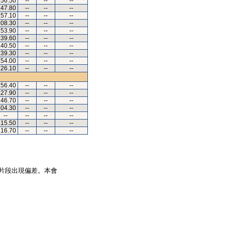
.56.50
--
--
--
.47.80
--
--
--
.57.10
--
--
--
.08.30
--
--
--
.53.90
--
--
--
.39.60
--
--
--
.40.50
--
--
--
.39.30
--
--
--
.54.00
--
--
--
.26.10
--
--
--
.56.40
--
--
--
.27.90
--
--
--
.46.70
--
--
--
.04.30
--
--
--
--
--
--
--
.15.50
--
--
--
.16.70
--
--
--
片段出現偏差。本會