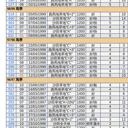
390
14
01/03/2000
跑馬地草地"A"
1650
好
5
10
127
06
02/11/1999
跑馬地草地"B"
1200
好/快
5
1
98/99
馬季
518
10
05/05/1999
跑馬地草地"B+2"
1200
好
5
10
490
04
18/04/1999
沙田草地"A"
1000
好/快
5
14
464
09
07/04/1999
沙田草地"C"
1200
好/快
5
2
447
07
31/03/1999
跑馬地草地"C+3"
1000
好/快
4
8
391
07
07/03/1999
沙田草地"A"
1000
好/快
5
8
011
01
09/09/1998
跑馬地草地"A"
1200
好
5
5
97/98
馬季
560
08
23/05/1998
沙田草地"C"
1400
好
4
3
490
05
22/04/1998
跑馬地草地"C+3"
1200
好
4
2
451
03
04/04/1998
跑馬地草地"B"
1650
好/快
4
8
422
07
21/03/1998
沙田草地"C+3"
1200
好/快
4
6
336
08
11/02/1998
跑馬地草地"C"
1200
好/快
4
2
296
07
21/01/1998
跑馬地草地"C+3"
1200
好/快
4
7
225
02
17/12/1997
跑馬地草地"C+3"
1200
好/快
4
11
149
01
12/11/1997
跑馬地草地"B"
1200
好/快
5
10
96/97
馬季
592
10
15/06/1997
沙田草地"B"
1200
好/黏
4
6
517
09
14/05/1997
跑馬地草地"A"
1200
好
4
5
392
07
16/03/1997
沙田草地"C"
1400
好
3
6
319
06
12/02/1997
跑馬地草地"A"
1200
好
3
1
283
07
18/01/1997
沙田草地"A+2(N)"
1600
好/快
4
11
262
08
12/01/1997
沙田草地"A"
1400
好/快
4
3
227
06
18/12/1996
跑馬地草地"C+3"
1200
好
3
9
176
10
27/11/1996
跑馬地草地"C+3"
1200
好
3
4
156
10
16/11/1996
沙田草地"B+2"
1400
好/快
3
12
109
10
23/10/1996
沙田全天候
1650
例常灑水
3
1