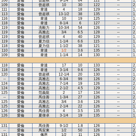
106
愛倫
曾超祺
9-1/4
64
122
--
1
109
愛倫
曾超祺
10
30
122
--
2
111
愛倫
韋達
4
18
129
--
1
113
愛倫
曾超祺
13-1/2
38
135
--
1
116
愛倫
韋達
10
19
125
--
1
118
愛倫
韋達
8-1/4
6
127
--
2
119
愛倫
冼毅力
10-3/4
54
126
--
2
119
愛倫
高雅志
3/4
6.5
128
--
2
119
愛倫
曾超祺
4
40
129
--
1
119
愛倫
夏力信
1-1/4
6.6
115
--
1
118
愛倫
夏力信
1-1/2
38
121
--
1
110
愛倫
韋達
1/2
3.6
135
--
1
109
愛倫
韋達
1-1/4
14
130
--
1
118
愛倫
韋達
17
10
133
--
2
118
愛倫
韋達
3-1/4
9.6
126
--
2
120
愛倫
曾超祺
12-1/4
20
130
--
1
--
愛倫
高雅志
6-3/4
99
126
--
2
124
愛倫
高雅志
7-1/4
19
126
--
2
124
愛倫
高雅志
2-1/2
4.5
129
--
2
125
愛倫
范義龍
2
17
134
--
1
--
愛倫
馬佳善
1-3/4
27
126
--
2
125
愛倫
高雅志
3/4
3.6
126
--
2
125
愛倫
高雅志
2-1/4
22
126
--
1
126
愛倫
馬佳善
4
3.5
135
--
1
126
愛倫
夏偉卓
3-1/4
19
135
--
1
131
愛倫
馬佳善
9-1/2
1.8
126
--
2
--
愛倫
馬安東
1/2
50
126
--
2
131
愛倫
佩恩
1/2
11
126
--
2