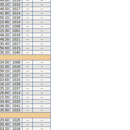
.49.60
1019
--
--
.30.10
1010
--
--
.48.50
1017
--
--
.42.90
1014
--
--
.50.10
1018
--
--
.15.90
1014
--
--
.29.00
1008
--
--
.15.30
1001
--
--
.48.20
1019
--
--
.48.30
1021
--
--
.35.40
1017
--
--
.56.60
1015
--
--
.36.20
1040
--
--
.34.00
1008
--
--
.32.00
1016
--
--
.59.10
1020
--
--
.02.10
1027
--
--
.03.60
1016
--
--
.16.10
1028
--
--
.35.10
1037
--
--
.26.60
1014
--
--
.15.50
1021
--
--
.34.40
1020
--
--
.48.30
1041
--
--
.35.00
1033
--
--
.29.60
1026
--
--
.00.40
1029
--
--
.03.20
1018
--
--