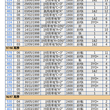
614
11
13/06/1999
沙田草地"B"
1800
好/快
1&2
13
582
08
29/05/1999
沙田草地"C+3"
2400
好/快
1
6
541
09
12/05/1999
沙田草地"C+3"
1800
好/快
1
12
461
14
03/04/1999
跑馬地草地"A"
1650
好/快
1&2
12
378
08
27/02/1999
沙田草地"C+3"
1800
好/快
1
2
319
05
30/01/1999
沙田草地"B"
2200
好/快
1&2
6
224
13
13/12/1998
沙田草地"A"
2400
好/快
3YO+
9
195
03
29/11/1998
沙田草地"B+2(N)"
2200
好
1
7
163
09
14/11/1998
沙田草地"A+2"
1800
好/快
1
10
121
03
24/10/1998
沙田草地"A"
1800
快
1
4
088
03
10/10/1998
沙田草地"B+2"
1600
好/黏
1
9
075
01
04/10/1998
沙田草地"A+2(N)"
1900
好/快
1&2
3
023
03
12/09/1998
沙田草地"B(N)"
1600
好/黏
1&2
4
97/98
馬季
578
06
30/05/1998
沙田草地"C+3"
2400
好/黏
1
11
548
03
16/05/1998
沙田草地"B+2"
2400
好/快
3YO+
4
512
11
03/05/1998
沙田草地"A(N)"
1900
黏
1
7
481
10
19/04/1998
沙田草地"A"
2000
好/快
3YO+
4
435
09
28/03/1998
沙田草地"B+2"
2000
好/快
3YO+
9
304
03
30/01/1998
沙田草地"A"
2200
好/快
1&2
8
285
07
18/01/1998
沙田草地"C+3"
1600
好/快
1
6
218
06
14/12/1997
沙田草地"A"
2400
好/快
3YO+
6
189
02
30/11/1997
沙田草地"B+2"
2200
好/快
3YO+
2
170
04
23/11/1997
沙田草地"A+2"
1600
好/快
3YO+
9
113
05
26/10/1997
沙田草地"A"
1800
好/快
1
2
065
06
05/10/1997
沙田草地"A"
1600
快
1
8
96/97
馬季
530
04
18/05/1997
沙田草地"B"
2400
好/黏
3YO+
2
449
02
13/04/1997
沙田草地"A"
2000
好/快
3YO+
5
401
03
22/03/1997
沙田草地"A+2"
2000
好/黏
3YO+
4