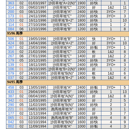
363
02
01/03/1997
沙田草地"A+2(N)"
1900
好/快
1
1
314
03
09/02/1997
沙田草地"C"
2200
好
1&2
11
200
03
08/12/1996
沙田草地"A"
2400
好/快
3YO+
7
173
01
24/11/1996
沙田草地"C"
2200
好/快
3YO+
3
153
02
16/11/1996
沙田草地"B+2"
1800
好/快
1
10
114
01
27/10/1996
沙田草地"C"
1800
好/快
1
2
084
06
12/10/1996
沙田草地"B"
1200
好/快
1
8
95/96
馬季
506
01
19/05/1996
沙田草地"B"
2400
快
3YO+
1
424
03
14/04/1996
沙田草地"A+2"
2200
好
3YO+
10
387
02
23/03/1996
沙田草地"A"
2000
好/黏
3YO+
1
316
02
21/02/1996
沙田草地"C"
2200
軟
1&2
8
267
06
27/01/1996
沙田草地"C"
1400
好
1&2
2
179
05
10/12/1995
沙田草地"A"
2400
好/快
3YO+
8
139
01
18/11/1995
沙田草地"C"
2400
好/快
3YO+
3
106
01
28/10/1995
沙田草地"B+2(N)"
1900
好
1
2
079
07
14/10/1995
沙田草地"B(N)"
1900
軟
1&2
6
037
02
23/09/1995
沙田草地"B+2"
1400
快
1&2
4
94/95
馬季
458
03
13/05/1995
沙田草地"A"
2400
好/黏
3YO+
5
433
01
29/04/1995
沙田草地"D"
1800
好/快
1
13
387
02
08/04/1995
沙田草地"A(N)"
1900
好
1&2
8
342
01
11/03/1995
沙田草地"B"
1800
好
2
5
290
05
11/02/1995
沙田草地"B(N)"
1900
好/快
2
3
221
01
04/01/1995
跑馬地草地"A"
1800
好
3
1
177
02
11/12/1994
沙田草地"A"
1600
好
3
7
065
01
12/10/1994
跑馬地草地"B"
1650
好/快
4
8
042
03
02/10/1994
沙田草地"B(N)"
1600
好/快
4
9
002
02
11/09/1994
沙田草地"A"
1000
好/黏
4
3