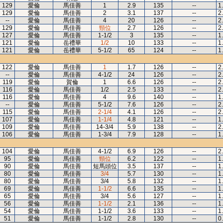
129
愛倫
馬佳善
1
2.9
135
--
1
129
愛倫
馬佳善
2
3.1
137
--
2
--
愛倫
馬佳善
4
20
126
--
2
129
愛倫
馬佳善
頸位
2.7
126
--
2
127
愛倫
馬佳善
1-1/2
3
135
--
1
121
愛倫
岳禮華
1/2
10
133
--
1
121
愛倫
岳禮華
5-1/2
65
124
--
1
122
愛倫
馬佳善
1
1.7
126
--
2
--
愛倫
馬佳善
4-1/2
24
126
--
2
119
愛倫
賀倫
1
6.6
126
--
2
116
愛倫
馬佳善
1/2
2.5
133
--
2
116
愛倫
馬佳善
4
9.6
140
--
1
--
愛倫
馬佳善
5-1/2
7.6
126
--
2
115
愛倫
馬佳善
2-1/4
4.1
126
--
2
107
愛倫
馬佳善
1-1/4
4.8
121
--
1
109
愛倫
馬佳善
14-3/4
5.9
138
--
2
106
愛倫
馬佳善
1-3/4
7.9
128
--
1
104
愛倫
馬佳善
4-1/2
6.9
126
--
2
95
愛倫
馬佳善
頸位
6.2
122
--
1
90
愛倫
馬佳善
短馬頭位
3.5
137
--
1
80
愛倫
馬佳善
3/4
5.7
130
--
1
80
愛倫
馬佳善
3/4
5.8
132
--
1
69
愛倫
馬佳善
1-1/2
6.6
135
--
1
65
愛倫
馬佳善
3/4
5.6
127
--
1
56
愛倫
馬佳善
1-1/2
2.1
136
--
1
54
愛倫
馬佳善
1-1/2
3.6
133
--
1
51
愛倫
馬佳善
1-1/2
2.8
130
--
0