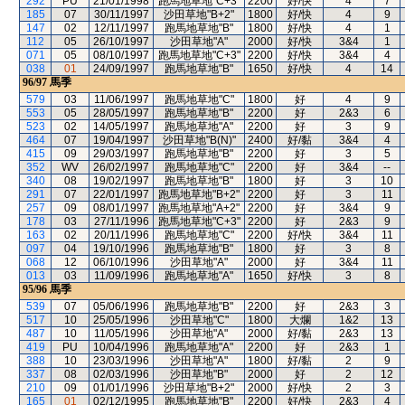
292
PU
21/01/1998
跑馬地草地"C+3"
2200
好/快
4
7
185
07
30/11/1997
沙田草地"B+2"
1800
好/快
4
9
147
02
12/11/1997
跑馬地草地"B"
1800
好/快
4
1
112
05
26/10/1997
沙田草地"A"
2000
好/快
3&4
1
071
05
08/10/1997
跑馬地草地"C+3"
2200
好/快
3&4
4
038
01
24/09/1997
跑馬地草地"B"
1650
好/快
4
14
96/97
馬季
579
03
11/06/1997
跑馬地草地"C"
1800
好
4
9
553
05
28/05/1997
跑馬地草地"B"
2200
好
2&3
6
523
02
14/05/1997
跑馬地草地"A"
2200
好
3
9
464
07
19/04/1997
沙田草地"B(N)"
2400
好/黏
3&4
4
415
09
29/03/1997
跑馬地草地"B"
2200
好
3
5
352
WV
26/02/1997
跑馬地草地"C"
2200
好
3&4
--
340
08
19/02/1997
跑馬地草地"B"
1800
好
3
10
291
07
22/01/1997
跑馬地草地"B+2"
2200
好
3
11
257
09
08/01/1997
跑馬地草地"A+2"
2200
好
3&4
9
178
03
27/11/1996
跑馬地草地"C+3"
2200
好
2&3
9
163
02
20/11/1996
跑馬地草地"C"
2200
好/快
3&4
11
097
04
19/10/1996
跑馬地草地"B"
1800
好
3
8
068
12
06/10/1996
沙田草地"A"
2000
好
3&4
11
013
03
11/09/1996
跑馬地草地"A"
1650
好/快
3
8
95/96
馬季
539
07
05/06/1996
跑馬地草地"B"
2200
好
2&3
3
517
10
25/05/1996
沙田草地"C"
1800
大爛
1&2
13
487
10
11/05/1996
沙田草地"A"
2000
好/黏
2&3
13
419
PU
10/04/1996
跑馬地草地"A"
2200
好
2&3
1
388
10
23/03/1996
沙田草地"A"
1800
好/黏
2
9
337
08
02/03/1996
沙田草地"B"
2000
好
2
12
210
09
01/01/1996
沙田草地"B+2"
2000
好/快
2
3
165
01
02/12/1995
跑馬地草地"B"
2200
好/快
2&3
4