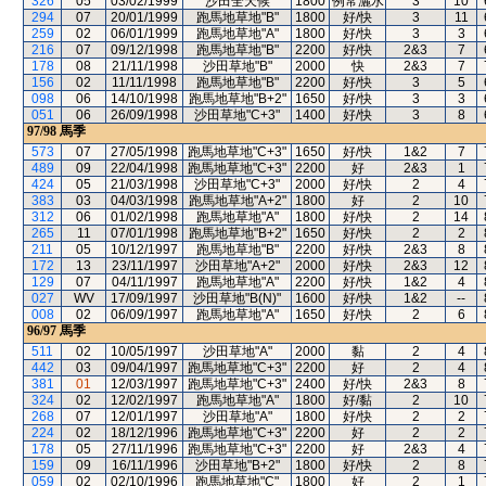
326
05
03/02/1999
沙田全天候
1800
例常灑水
3
10
294
07
20/01/1999
跑馬地草地"B"
1800
好/快
3
11
259
02
06/01/1999
跑馬地草地"A"
1800
好/快
3
3
216
07
09/12/1998
跑馬地草地"B"
2200
好/快
2&3
7
178
08
21/11/1998
沙田草地"B"
2000
快
2&3
7
156
02
11/11/1998
跑馬地草地"B"
2200
好/快
3
5
098
06
14/10/1998
跑馬地草地"B+2"
1650
好/快
3
3
051
06
26/09/1998
沙田草地"C+3"
1400
好/快
3
8
97/98
馬季
573
07
27/05/1998
跑馬地草地"C+3"
1650
好/快
1&2
7
489
09
22/04/1998
跑馬地草地"C+3"
2200
好
2&3
1
424
05
21/03/1998
沙田草地"C+3"
2000
好/快
2
4
383
03
04/03/1998
跑馬地草地"A+2"
1800
好
2
10
312
06
01/02/1998
跑馬地草地"A"
1800
好/快
2
14
265
11
07/01/1998
跑馬地草地"B+2"
1650
好/快
2
2
211
05
10/12/1997
跑馬地草地"B"
2200
好/快
2&3
8
172
13
23/11/1997
沙田草地"A+2"
2000
好/快
2&3
12
129
07
04/11/1997
跑馬地草地"A"
2200
好/快
1&2
4
027
WV
17/09/1997
沙田草地"B(N)"
1600
好/快
1&2
--
008
02
06/09/1997
跑馬地草地"A"
1650
好/快
2
6
96/97
馬季
511
02
10/05/1997
沙田草地"A"
2000
黏
2
4
442
03
09/04/1997
跑馬地草地"C+3"
2200
好
2
4
381
01
12/03/1997
跑馬地草地"C+3"
2400
好/快
2&3
8
324
02
12/02/1997
跑馬地草地"A"
1800
好/黏
2
10
268
07
12/01/1997
沙田草地"A"
1800
好/快
2
2
224
02
18/12/1996
跑馬地草地"C+3"
2200
好
2
2
178
05
27/11/1996
跑馬地草地"C+3"
2200
好
2&3
4
159
09
16/11/1996
沙田草地"B+2"
1800
好/快
2
8
059
02
02/10/1996
跑馬地草地"C"
1800
好
2
1