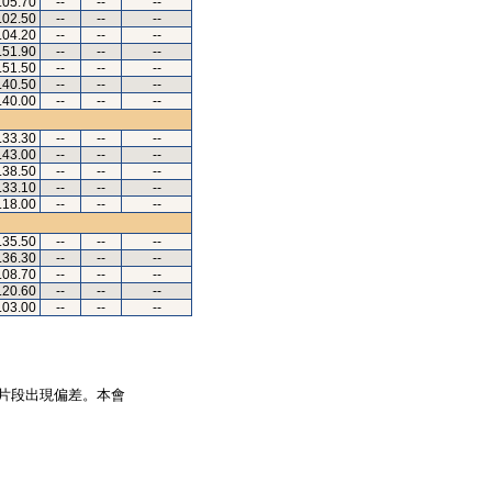
.05.70
--
--
--
.02.50
--
--
--
.04.20
--
--
--
.51.90
--
--
--
.51.50
--
--
--
.40.50
--
--
--
.40.00
--
--
--
.33.30
--
--
--
.43.00
--
--
--
.38.50
--
--
--
.33.10
--
--
--
.18.00
--
--
--
.35.50
--
--
--
.36.30
--
--
--
.08.70
--
--
--
.20.60
--
--
--
.03.00
--
--
--
片段出現偏差。本會