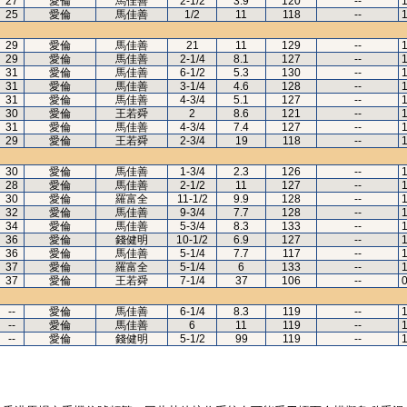
27
愛倫
馬佳善
2-1/2
3.9
120
--
1
25
愛倫
馬佳善
1/2
11
118
--
1
29
愛倫
馬佳善
21
11
129
--
1
29
愛倫
馬佳善
2-1/4
8.1
127
--
1
31
愛倫
馬佳善
6-1/2
5.3
130
--
1
31
愛倫
馬佳善
3-1/4
4.6
128
--
1
31
愛倫
馬佳善
4-3/4
5.1
127
--
1
30
愛倫
王若舜
2
8.6
121
--
1
31
愛倫
馬佳善
4-3/4
7.4
127
--
1
29
愛倫
王若舜
2-3/4
19
118
--
1
30
愛倫
馬佳善
1-3/4
2.3
126
--
1
28
愛倫
馬佳善
2-1/2
11
127
--
1
30
愛倫
羅富全
11-1/2
9.9
128
--
1
32
愛倫
馬佳善
9-3/4
7.7
128
--
1
34
愛倫
馬佳善
5-3/4
8.3
133
--
1
36
愛倫
錢健明
10-1/2
6.9
127
--
1
36
愛倫
馬佳善
5-1/4
7.7
117
--
1
37
愛倫
羅富全
5-1/4
6
133
--
1
37
愛倫
王若舜
7-1/4
37
106
--
0
--
愛倫
馬佳善
6-1/4
8.3
119
--
1
--
愛倫
馬佳善
6
11
119
--
1
--
愛倫
錢健明
5-1/2
99
119
--
1