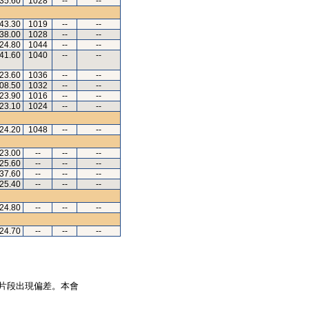
.35.60
1028
--
--
.43.30
1019
--
--
.38.00
1028
--
--
.24.80
1044
--
--
.41.60
1040
--
--
.23.60
1036
--
--
.08.50
1032
--
--
.23.90
1016
--
--
.23.10
1024
--
--
.24.20
1048
--
--
.23.00
--
--
--
.25.60
--
--
--
.37.60
--
--
--
.25.40
--
--
--
.24.80
--
--
--
.24.70
--
--
--
片段出現偏差。本會