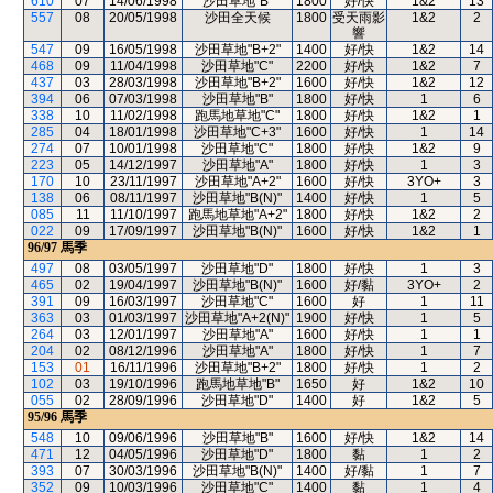
610
07
14/06/1998
沙田草地"B"
1800
好/快
1&2
13
557
08
20/05/1998
沙田全天候
1800
受天雨影
1&2
2
響
547
09
16/05/1998
沙田草地"B+2"
1400
好/快
1&2
14
468
09
11/04/1998
沙田草地"C"
2200
好/快
1&2
7
437
03
28/03/1998
沙田草地"B+2"
1600
好/快
1&2
12
394
06
07/03/1998
沙田草地"B"
1800
好/快
1
6
338
10
11/02/1998
跑馬地草地"C"
1800
好/快
1&2
1
285
04
18/01/1998
沙田草地"C+3"
1600
好/快
1
14
274
07
10/01/1998
沙田草地"C"
1800
好/快
1&2
9
223
05
14/12/1997
沙田草地"A"
1800
好/快
1
3
170
10
23/11/1997
沙田草地"A+2"
1600
好/快
3YO+
3
138
06
08/11/1997
沙田草地"B(N)"
1400
好/快
1
5
085
11
11/10/1997
跑馬地草地"A+2"
1800
好/快
1&2
2
022
09
17/09/1997
沙田草地"B(N)"
1600
好/快
1&2
1
96/97
馬季
497
08
03/05/1997
沙田草地"D"
1800
好/快
1
3
465
02
19/04/1997
沙田草地"B(N)"
1600
好/黏
3YO+
2
391
09
16/03/1997
沙田草地"C"
1600
好
1
11
363
03
01/03/1997
沙田草地"A+2(N)"
1900
好/快
1
5
264
03
12/01/1997
沙田草地"A"
1600
好/快
1
1
204
02
08/12/1996
沙田草地"A"
1800
好/快
1
7
153
01
16/11/1996
沙田草地"B+2"
1800
好/快
1
2
102
03
19/10/1996
跑馬地草地"B"
1650
好
1&2
10
055
02
28/09/1996
沙田草地"D"
1400
好
1&2
5
95/96
馬季
548
10
09/06/1996
沙田草地"B"
1600
好/快
1&2
14
471
12
04/05/1996
沙田草地"D"
1800
黏
1
2
393
07
30/03/1996
沙田草地"B(N)"
1400
好/黏
1
7
352
09
10/03/1996
沙田草地"C"
1400
黏
1
4