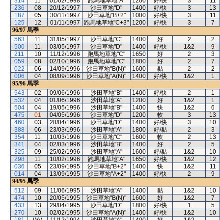
314
11
01/02/1998
跑馬地草地"A"
1200
好/快
3
11
236
08
20/12/1997
沙田草地"D"
1400
好/快
3
13
187
05
30/11/1997
沙田草地"B+2"
1000
好/快
3
11
125
12
01/11/1997
跑馬地草地"C+3"
1200
好/快
3
7
96/97
馬季
563
11
31/05/1997
沙田草地"C"
1400
好
2
2
500
11
03/05/1997
沙田草地"D"
1400
好/快
1&2
9
211
10
11/12/1996
跑馬地草地"C"
1650
好
2
3
059
08
02/10/1996
跑馬地草地"C"
1800
好
2
7
022
06
14/09/1996
沙田草地"B(N)"
1600
黏
2
2
006
04
08/09/1996
沙田草地"A(N)"
1400
好/快
1&2
1
95/96
馬季
543
02
09/06/1996
沙田草地"B"
1400
好/快
2
1
532
04
01/06/1996
沙田草地"A"
1200
好
1&2
1
504
04
19/05/1996
沙田草地"B"
1400
快
1&2
6
475
01
04/05/1996
沙田草地"D"
1200
軟
3
13
460
03
28/04/1996
沙田草地"D"
1400
好/快
3
10
388
06
23/03/1996
沙田草地"A"
1800
好/黏
2
3
354
11
10/03/1996
沙田草地"C"
1600
軟
2
13
341
04
02/03/1996
沙田草地"B"
1400
好
2
5
325
09
25/02/1996
沙田草地"A"
1600
好/黏
1&2
10
298
11
10/02/1996
跑馬地草地"A"
1650
好/快
1&2
12
036
05
23/09/1995
沙田草地"B+2"
1400
快
1&2
11
014
04
13/09/1995
沙田草地"A+2"
1400
好/快
2
9
94/95
馬季
512
09
11/06/1995
沙田草地"A"
1400
黏
1&2
10
474
10
20/05/1995
沙田草地"B(N)"
1600
好
1&2
7
433
13
29/04/1995
沙田草地"D"
1800
好/快
1
5
270
10
02/02/1995
沙田草地"A(N)"
1400
好/快
1&2
10