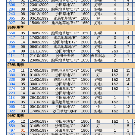
377
02
23/02/2000
跑馬地草地"C+3"
1800
好/黏
4
4
306
12
23/01/2000
沙田草地"A"
1800
好/黏
4
3
284
08
12/01/2000
跑馬地草地"C+3"
1650
好/快
4
6
243
08
26/12/1999
沙田草地"B"
1600
好/快
4
1
065
05
03/10/1999
跑馬地草地"A"
1800
好
4
1
027
04
15/09/1999
跑馬地草地"B+2"
1650
好/快
4
3
98/99
馬季
558
05
19/05/1999
跑馬地草地"C+3"
1650
好/黏
3
1
417
11
17/03/1999
跑馬地草地"B"
1800
好
3
4
355
14
18/02/1999
沙田草地"B+2"
2000
好/快
3
14
259
06
06/01/1999
跑馬地草地"A"
1800
好/快
3
7
178
09
21/11/1998
沙田草地"B"
2000
快
2&3
13
114
11
21/10/1998
沙田全天候
1800
例常灑水
2
1
046
06
23/09/1998
跑馬地草地"C+3"
1650
好/快
2
7
97/98
馬季
573
11
27/05/1998
跑馬地草地"C+3"
1650
好/快
1&2
11
380
09
01/03/1998
沙田草地"A"
1600
好
1&2
8
338
09
11/02/1998
跑馬地草地"C"
1800
好/快
1&2
10
304
05
30/01/1998
沙田草地"A"
2200
好/快
1&2
4
274
10
10/01/1998
沙田草地"C"
1800
好/快
1&2
1
223
14
14/12/1997
沙田草地"A"
1800
好/快
1
13
113
09
26/10/1997
沙田草地"A"
1800
好/快
1
7
085
05
11/10/1997
跑馬地草地"A+2"
1800
好/快
1&2
1
065
13
05/10/1997
沙田草地"A"
1600
快
1
12
022
03
17/09/1997
沙田草地"B(N)"
1600
好/快
1&2
10
96/97
馬季
595
12
15/06/1997
沙田草地"B"
1800
黏
1&2
5
559
04
31/05/1997
沙田草地"C"
2400
好
1
5
497
01
03/05/1997
沙田草地"D"
1800
好/快
1
1