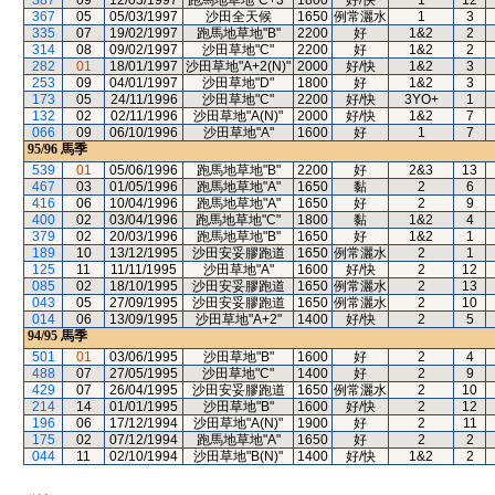
387
09
12/03/1997
跑馬地草地"C+3"
1800
好/快
1
12
367
05
05/03/1997
沙田全天候
1650
例常灑水
1
3
335
07
19/02/1997
跑馬地草地"B"
2200
好
1&2
2
314
08
09/02/1997
沙田草地"C"
2200
好
1&2
2
282
01
18/01/1997
沙田草地"A+2(N)"
2000
好/快
1&2
3
253
09
04/01/1997
沙田草地"D"
1800
好
1&2
3
173
05
24/11/1996
沙田草地"C"
2200
好/快
3YO+
1
132
02
02/11/1996
沙田草地"A(N)"
2000
好/快
1&2
7
066
09
06/10/1996
沙田草地"A"
1600
好
1
7
95/96
馬季
539
01
05/06/1996
跑馬地草地"B"
2200
好
2&3
13
467
03
01/05/1996
跑馬地草地"A"
1650
黏
2
6
416
06
10/04/1996
跑馬地草地"A"
1650
好
2
9
400
02
03/04/1996
跑馬地草地"C"
1800
黏
1&2
4
379
02
20/03/1996
跑馬地草地"B"
1650
好
1&2
1
189
10
13/12/1995
沙田安妥膠跑道
1650
例常灑水
2
1
125
11
11/11/1995
沙田草地"A"
1600
好/快
2
12
085
02
18/10/1995
沙田安妥膠跑道
1650
例常灑水
2
13
043
05
27/09/1995
沙田安妥膠跑道
1650
例常灑水
2
10
014
06
13/09/1995
沙田草地"A+2"
1400
好/快
2
5
94/95
馬季
501
01
03/06/1995
沙田草地"B"
1600
好
2
4
488
07
27/05/1995
沙田草地"C"
1400
好
2
9
429
07
26/04/1995
沙田安妥膠跑道
1650
例常灑水
2
10
214
14
01/01/1995
沙田草地"B"
1600
好/快
2
12
196
06
17/12/1994
沙田草地"A(N)"
1900
好
2
11
175
02
07/12/1994
跑馬地草地"A"
1650
好
2
2
044
11
02/10/1994
沙田草地"B(N)"
1400
好/快
1&2
2