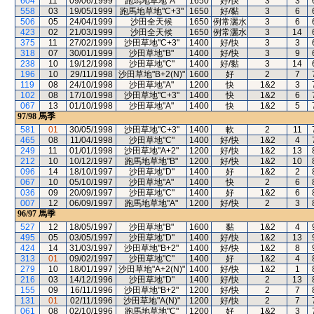
604
11
09/06/1999
跑馬地草地"A"
1650
好/快
3
3
558
03
19/05/1999
跑馬地草地"C+3"
1650
好/黏
3
6
506
05
24/04/1999
沙田全天候
1650
例常灑水
3
6
423
02
21/03/1999
沙田全天候
1650
例常灑水
3
14
375
11
27/02/1999
沙田草地"C+3"
1400
好/快
3
3
318
07
30/01/1999
沙田草地"B"
1400
好/快
3
9
238
10
19/12/1998
沙田草地"C"
1400
好/黏
3
14
196
10
29/11/1998
沙田草地"B+2(N)"
1600
好
2
7
119
08
24/10/1998
沙田草地"A"
1200
快
1&2
3
102
08
17/10/1998
沙田草地"C+3"
1400
快
1&2
6
067
13
01/10/1998
沙田草地"A"
1400
快
1&2
5
97/98
馬季
581
01
30/05/1998
沙田草地"C+3"
1400
軟
2
11
465
08
11/04/1998
沙田草地"C"
1400
好/快
1&2
4
249
11
01/01/1998
沙田草地"A+2"
1200
好/快
1&2
13
212
10
10/12/1997
跑馬地草地"B"
1200
好/快
1&2
10
096
14
18/10/1997
沙田草地"D"
1400
好
1&2
2
067
10
05/10/1997
沙田草地"A"
1400
快
2
6
036
09
20/09/1997
沙田草地"C"
1400
好
1&2
6
007
12
06/09/1997
跑馬地草地"A"
1200
好/快
2
3
96/97
馬季
527
12
18/05/1997
沙田草地"B"
1600
黏
1&2
4
495
05
03/05/1997
沙田草地"D"
1400
好/快
1&2
13
424
14
31/03/1997
沙田草地"B+2"
1400
好/快
1&2
8
313
01
09/02/1997
沙田草地"C"
1400
好
1&2
4
279
10
18/01/1997
沙田草地"A+2(N)"
1400
好/快
1&2
1
216
03
14/12/1996
沙田草地"D"
1400
好/快
2
13
155
09
16/11/1996
沙田草地"B+2"
1200
好/快
2
7
131
01
02/11/1996
沙田草地"A(N)"
1200
好/快
2
7
061
08
02/10/1996
跑馬地草地"C"
1200
好
1&2
3