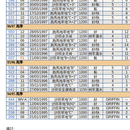
598
08
10/06/1998
跑馬地草地"B"
1200
黏
5
6
575
07
30/05/1998
沙田草地"C+3"
1200
好/黏
5
1
517
08
03/05/1998
沙田草地"A(N)"
1200
黏
5
8
227
11
17/12/1997
跑馬地草地"C+3"
1650
好/快
5
8
121
10
01/11/1997
跑馬地草地"C+3"
1200
好/快
5
6
082
10
11/10/1997
跑馬地草地"A+2"
1200
好/快
5
5
96/97
馬季
550
12
28/05/1997
跑馬地草地"B"
1200
好
4
12
371
10
05/03/1997
沙田全天候
1150
例常灑水
4
12
334
06
19/02/1997
跑馬地草地"B"
1200
好
4
1
289
06
22/01/1997
跑馬地草地"B+2"
1000
好/快
4
14
183
08
30/11/1996
跑馬地草地"A"
1200
好/快
4
9
104
06
23/10/1996
沙田全天候
1150
例常灑水
4
11
037
01
21/09/1996
沙田草地"B+2(N)"
1200
黏
5
11
95/96
馬季
536
01
05/06/1996
跑馬地草地"B"
1200
好
5
10
522
04
29/05/1996
跑馬地草地"A"
1000
黏
5
1
479
09
08/05/1996
跑馬地草地"B+2"
1200
好
5
10
289
11
07/02/1996
跑馬地草地"C"
1200
好/快
4
1
110
10
05/11/1995
沙田草地"C"
1200
好/快
4
3
041
13
27/09/1995
沙田安妥膠跑道
1150
例常灑水
5
8
94/95
馬季
444
WV-A
07/05/1995
沙田草地"A"
1000
好
GRIFFIN
--
394
08
12/04/1995
沙田草地"B(N)"
1200
好
GRIFFIN
9
262
10
02/02/1995
沙田草地"A(N)"
1000
好/快
GRIFFIN
4
238
08
15/01/1995
沙田草地"C"
1000
好/快
GRIFFIN
2
206
08
01/01/1995
沙田草地"B"
1000
好/快
GRIFFIN
4
備註: