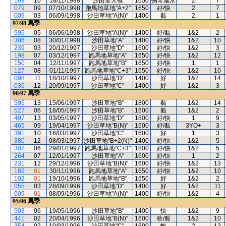
169
10
18/11/1998
沙田全天候
1650
例常灑水
2
7
079
09
07/10/1998
跑馬地草地"A+2"
1650
好/快
2
7
009
03
06/09/1998
沙田草地"A(N)"
1400
黏
2
1
97/98
馬季
595
05
06/06/1998
沙田草地"A(N)"
1400
好/黏
1&2
2
306
08
30/01/1998
沙田草地"A"
1400
好/快
1&2
10
239
03
20/12/1997
沙田草地"D"
1600
好/快
1&2
3
198
07
03/12/1997
跑馬地草地"A"
1650
好/快
1&2
12
150
04
12/11/1997
跑馬地草地"B"
1650
好/快
1
1
127
08
01/11/1997
跑馬地草地"C+3"
1650
好/快
1&2
10
098
11
18/10/1997
沙田草地"D"
1400
好
1&2
14
036
12
20/09/1997
沙田草地"C"
1400
好
1&2
3
96/97
馬季
595
13
15/06/1997
沙田草地"B"
1800
黏
1&2
14
527
06
18/05/1997
沙田草地"B"
1600
黏
1&2
2
497
13
03/05/1997
沙田草地"D"
1800
好/快
1
9
465
09
19/04/1997
沙田草地"B(N)"
1600
好/黏
3YO+
3
391
10
16/03/1997
沙田草地"C"
1600
好
1
3
380
12
08/03/1997
沙田草地"B+2(N)"
1400
好/快
1&2
5
307
06
29/01/1997
跑馬地草地"C+3"
1800
好/快
1&2
5
264
07
12/01/1997
沙田草地"A"
1600
好/快
1
2
231
12
29/12/1996
沙田草地"B(N)"
1600
好/快
1&2
13
189
01
30/11/1996
跑馬地草地"A"
1650
好/快
1&2
10
102
01
19/10/1996
跑馬地草地"B"
1650
好
1&2
2
055
03
28/09/1996
沙田草地"D"
1400
好
1&2
11
009
01
08/09/1996
沙田草地"A(N)"
1400
好/快
1&2
4
95/96
馬季
503
06
19/05/1996
沙田草地"B"
1400
快
1&2
9
441
02
20/04/1996
沙田草地"B(N)"
1600
軟/黏
1&2
10