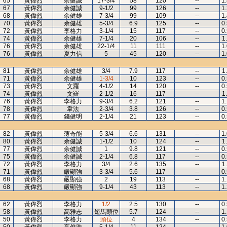
65
黃偉烈
余健誠
17-3/4
58
120
--
1
67
黃偉烈
余健誠
9-1/2
99
126
--
1
68
黃偉烈
余健雄
7-3/4
99
109
--
1
70
黃偉烈
余健雄
5-3/4
6.9
125
--
0
72
黃偉烈
李格力
3-1/4
15
117
--
0
74
黃偉烈
余健雄
7-1/4
20
106
--
1
76
黃偉烈
余健雄
22-1/4
11
111
--
1
76
黃偉烈
夏力信
5
45
120
--
1
81
黃偉烈
余健雄
3/4
7.9
117
--
1
71
黃偉烈
余健雄
1-3/4
10
123
--
0
73
黃偉烈
文羅
4-1/2
14
120
--
0
74
黃偉烈
文羅
2-1/2
16
117
--
1
76
黃偉烈
李格力
9-3/4
6.2
121
--
1
78
黃偉烈
韋法
2-3/4
3.8
126
--
0
77
黃偉烈
錢健明
2-1/4
21
123
--
0
82
黃偉烈
薄奇能
5-3/4
6.6
131
--
1
80
黃偉烈
余健誠
1-1/2
10
124
--
1
77
黃偉烈
余健誠
1
9.8
121
--
0
75
黃偉烈
余健誠
2-1/4
6.8
117
--
0
72
黃偉烈
李格力
3/4
2.6
135
--
1
71
黃偉烈
嚴顯強
3-3/4
5.6
117
--
0
68
黃偉烈
嚴顯強
2
19
113
--
1
68
黃偉烈
嚴顯強
9-1/4
43
113
--
1
62
黃偉烈
李格力
1/2
2.5
130
--
0
58
黃偉烈
高雅志
短馬頭位
5.7
124
--
1
50
黃偉烈
李格力
頭位
4
134
--
0