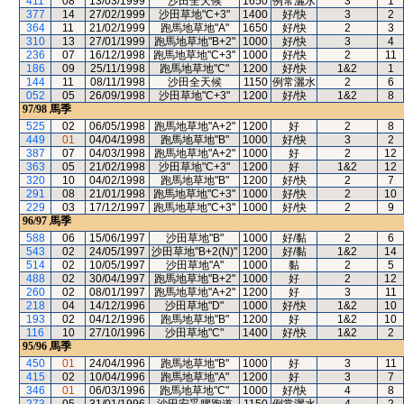
411
08
13/03/1999
沙田全天候
1650
例常灑水
3
1
377
14
27/02/1999
沙田草地"C+3"
1400
好/快
3
2
364
11
21/02/1999
跑馬地草地"A"
1650
好/快
2
3
310
13
27/01/1999
跑馬地草地"B+2"
1000
好/快
3
4
236
07
16/12/1998
跑馬地草地"C+3"
1000
好/快
2
11
186
09
25/11/1998
跑馬地草地"C"
1200
好/快
1&2
1
144
11
08/11/1998
沙田全天候
1150
例常灑水
2
6
052
05
26/09/1998
沙田草地"C+3"
1200
好/快
1&2
8
97/98
馬季
525
02
06/05/1998
跑馬地草地"A+2"
1200
好
2
8
449
01
04/04/1998
跑馬地草地"B"
1000
好/快
3
2
387
07
04/03/1998
跑馬地草地"A+2"
1000
好
2
12
363
05
21/02/1998
沙田草地"C+3"
1200
好
1&2
12
320
10
04/02/1998
跑馬地草地"B"
1200
好/快
2
7
291
08
21/01/1998
跑馬地草地"C+3"
1000
好/快
2
10
229
03
17/12/1997
跑馬地草地"C+3"
1000
好/快
2
9
96/97
馬季
588
06
15/06/1997
沙田草地"B"
1000
好/黏
2
6
543
02
24/05/1997
沙田草地"B+2(N)"
1200
好/黏
1&2
14
514
02
10/05/1997
沙田草地"A"
1000
黏
2
5
488
02
30/04/1997
跑馬地草地"B+2"
1000
好
2
12
260
02
08/01/1997
跑馬地草地"A+2"
1200
好
3
11
218
04
14/12/1996
沙田草地"D"
1000
好/快
1&2
10
193
02
04/12/1996
跑馬地草地"B"
1200
好
1&2
10
116
10
27/10/1996
沙田草地"C"
1400
好/快
1&2
2
95/96
馬季
450
01
24/04/1996
跑馬地草地"B"
1000
好
3
11
415
02
10/04/1996
跑馬地草地"A"
1200
好
3
7
346
01
06/03/1996
跑馬地草地"C"
1000
好/快
4
8