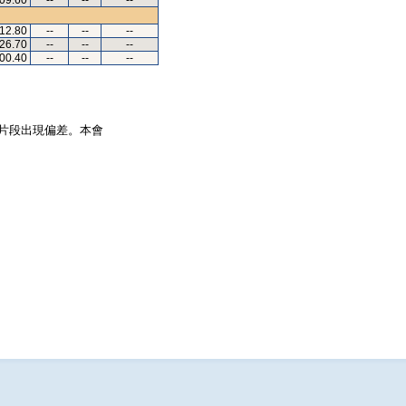
.09.60
--
--
--
.12.80
--
--
--
.26.70
--
--
--
.00.40
--
--
--
片段出現偏差。本會